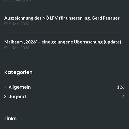
Auszeichnung des NÖ LFV für unseren Ing. Gerd Panauer
5. Mai 2026
Maibaum „2026“ – eine gelungene Überraschung (update)
1. Mai 2026
Kategorien
Allgemein
126
Jugend
4
Links