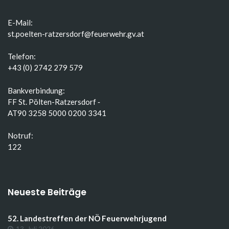
E-Mail:
st.poelten-ratzersdorf@feuerwehr.gv.at
Telefon:
+43 (0) 2742 279 579
Bankverbindung:
FF St. Pölten-Ratzersdorf ‑
AT90 3258 5000 0200 3341
Notruf:
122
Neueste Beiträge
52. Landestreffen der NÖ Feuerwehrjugend
13. Juli 2026