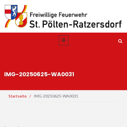
IMG-20250625-WA0031
Startseite
/
IMG-20250625-WA0031