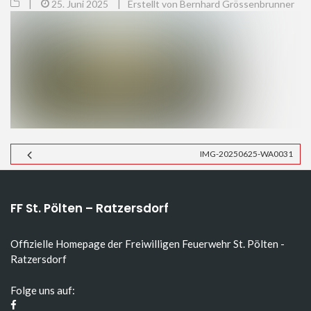
|
25. Juni 2025
|
Erstellt von Bernhard Grössenbrunner
IMG-20250625-WA0031
FF St. Pölten – Ratzersdorf
Offizielle Homepage der Freiwilligen Feuerwehr St. Pölten -
Ratzersdorf
Folge uns auf: