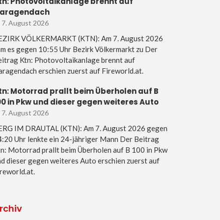
tn: Photovoltaikanlage brennt auf
aragendach
7. August 2026
EZIRK VÖLKERMARKT (KTN): Am 7. August 2026
m es gegen 10:55 Uhr Bezirk Völkermarkt zu Der
itrag Ktn: Photovoltaikanlage brennt auf
ragendach erschien zuerst auf Fireworld.at.
tn: Motorrad prallt beim Überholen auf B
00 in Pkw und dieser gegen weiteres Auto
7. August 2026
ERG IM DRAUTAL (KTN): Am 7. August 2026 gegen
:20 Uhr lenkte ein 24-jähriger Mann Der Beitrag
n: Motorrad prallt beim Überholen auf B 100 in Pkw
d dieser gegen weiteres Auto erschien zuerst auf
reworld.at.
rchiv