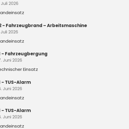
. Juli 2026
randeinsatz
2 - Fahrzeugbrand – Arbeitsmaschine
 Juli 2026
randeinsatz
1 - Fahrzeugbergung
. Juni 2026
echnischer Einsatz
1 - TUS-Alarm
. Juni 2026
randeinsatz
1 - TUS-Alarm
. Juni 2026
randeinsatz