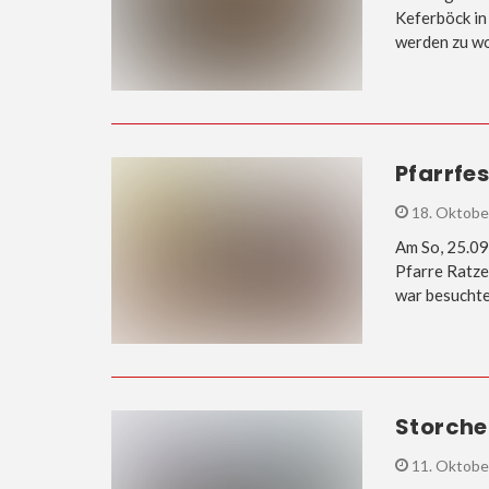
Keferböck in 
werden zu wo
Pfarrfes
18. Oktobe
Am So, 25.09
Pfarre Ratze
war besuchte
Storche
11. Oktobe