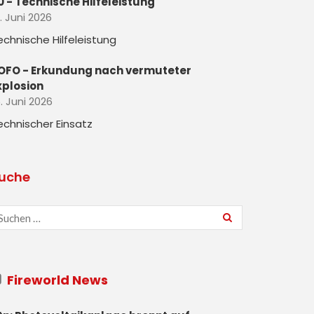
0 - Technische Hilfeleistung
. Juni 2026
echnische Hilfeleistung
OFO - Erkundung nach vermuteter
xplosion
. Juni 2026
echnischer Einsatz
uche
Fireworld News