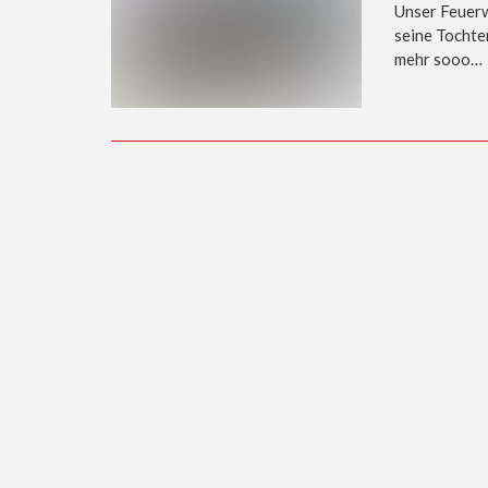
Unser Feuer
seine Tochte
mehr sooo…