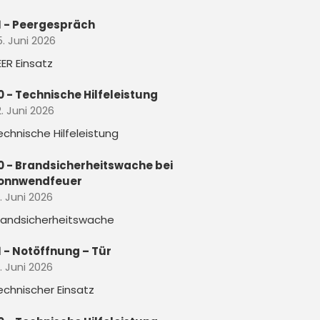
1 - Peergespräch
5. Juni 2026
EER Einsatz
0 - Technische Hilfeleistung
. Juni 2026
echnische Hilfeleistung
0 - Brandsicherheitswache bei
onnwendfeuer
. Juni 2026
randsicherheitswache
1 - Notöffnung – Tür
. Juni 2026
echnischer Einsatz