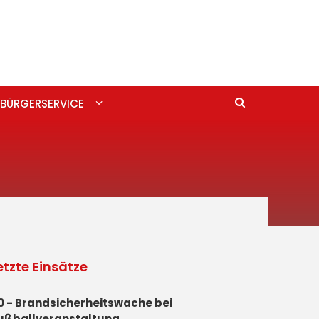
BÜRGERSERVICE
etzte Einsätze
0 - Brandsicherheitswache bei
ußballveranstaltung