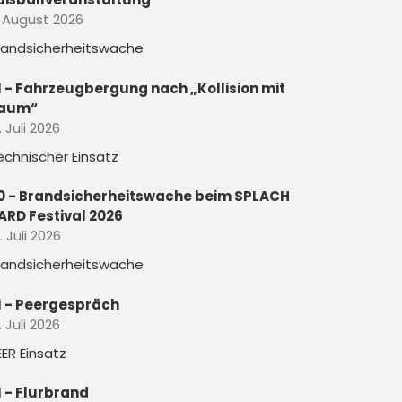
. August 2026
randsicherheitswache
1 - Fahrzeugbergung nach „Kollision mit
aum“
. Juli 2026
echnischer Einsatz
0 - Brandsicherheitswache beim SPLACH
ARD Festival 2026
. Juli 2026
randsicherheitswache
1 - Peergespräch
. Juli 2026
EER Einsatz
1 - Flurbrand