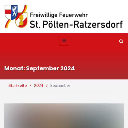
Monat: September 2024
Startseite
/
2024
/
September