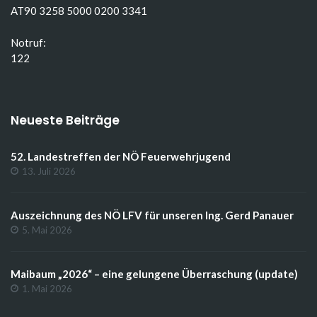
AT90 3258 5000 0200 3341
Notruf:
122
Neueste Beiträge
52. Landestreffen der NÖ Feuerwehrjugend
13. Juli 2026
Auszeichnung des NÖ LFV für unseren Ing. Gerd Panauer
5. Mai 2026
Maibaum „2026“ – eine gelungene Überraschung (update)
1. Mai 2026