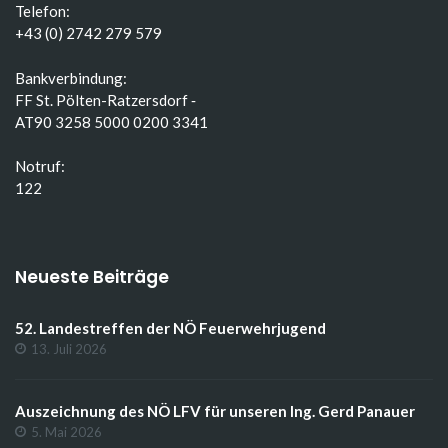
Telefon:
+43 (0) 2742 279 579
Bankverbindung:
FF St. Pölten-Ratzersdorf ‑
AT90 3258 5000 0200 3341
Notruf:
122
Neueste Beiträge
52. Landestreffen der NÖ Feuerwehrjugend
13. Juli 2026
Auszeichnung des NÖ LFV für unseren Ing. Gerd Panauer
5. Mai 2026