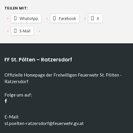
TEILEN MIT:
WhatsApp
Facebook
X
E-Mail
FF St. Pölten – Ratzersdorf
Offizielle Homepage der Freiwilligen Feuerwehr St. Pölten -
Ratzersdorf
Folge uns auf:
E-Mail:
st.poelten-ratzersdorf@feuerwehr.gv.at