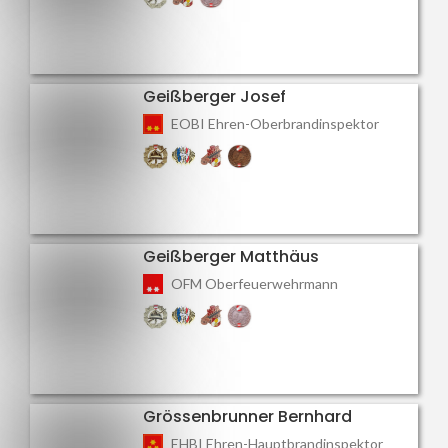
Geißberger Josef
EOBI Ehren-Oberbrandinspektor
Geißberger Matthäus
OFM Oberfeuerwehrmann
Grössenbrunner Bernhard
EHBI Ehren-Hauptbrandinspektor