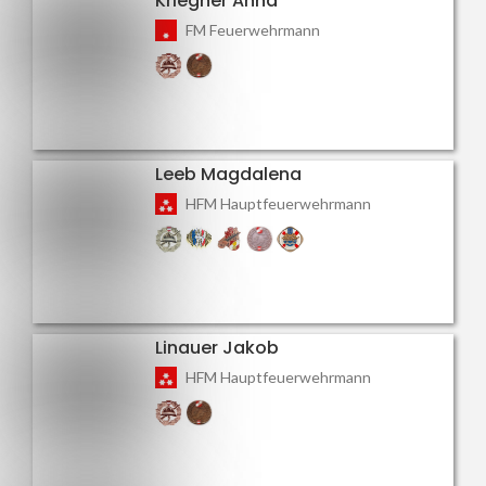
Kriegner Anna
FM Feuerwehrmann
Leeb Magdalena
HFM Hauptfeuerwehrmann
Linauer Jakob
HFM Hauptfeuerwehrmann