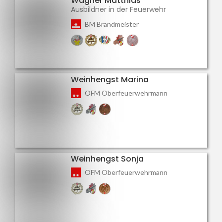
Wagner Matthias
Ausbildner in der Feuerwehr
BM Brandmeister
Weinhengst Marina
OFM Oberfeuerwehrmann
Weinhengst Sonja
OFM Oberfeuerwehrmann