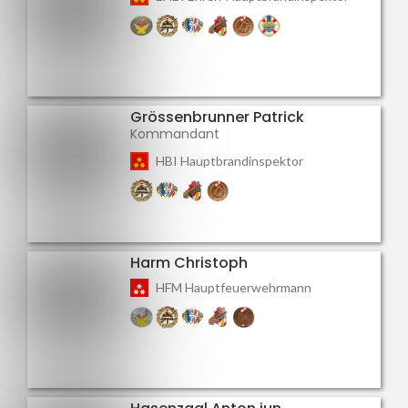
Grössenbrunner Patrick
Kommandant
HBI Hauptbrandinspektor
Harm Christoph
HFM Hauptfeuerwehrmann