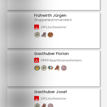
Frühwirth Jürgen
Gruppenkommandant
LM Löschmeister
Gasthuber Florian
HFM Hauptfeuerwehrmann
Gasthuber Josef
LM Löschmeister