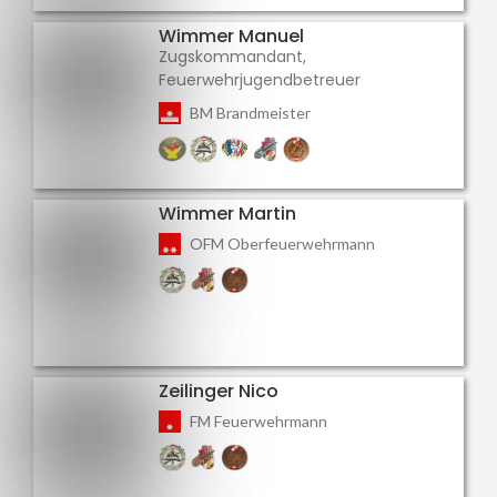
Wimmer Manuel
Zugskommandant,
Feuerwehrjugendbetreuer
BM Brandmeister
Wimmer Martin
OFM Oberfeuerwehrmann
Zeilinger Nico
FM Feuerwehrmann