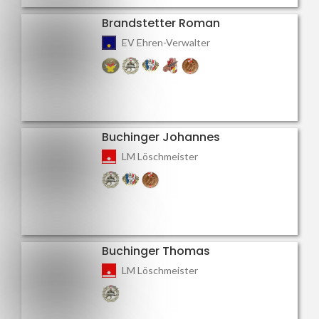
Brandstetter Roman
EV Ehren-Verwalter
Buchinger Johannes
LM Löschmeister
Buchinger Thomas
LM Löschmeister