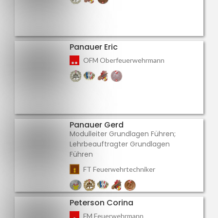
Panauer Eric
OFM Oberfeuerwehrmann
Panauer Gerd
Modulleiter Grundlagen Führen;
Lehrbeauftragter Grundlagen
Führen
FT Feuerwehrtechniker
Peterson Corina
FM Feuerwehrmann