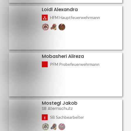
Loidl Alexandra
HFM Hauptfeuerwehrmann
Mobasheri Alireza
PFM Probefeuerwehrmann
Mostegl Jakob
SB Atemschutz
SB Sachbearbeiter