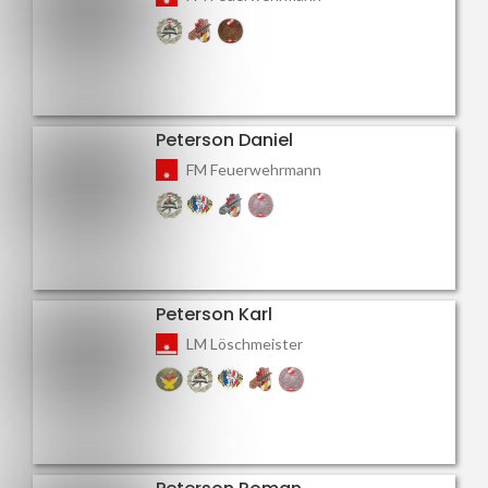
Peterson Daniel
FM Feuerwehrmann
Peterson Karl
LM Löschmeister