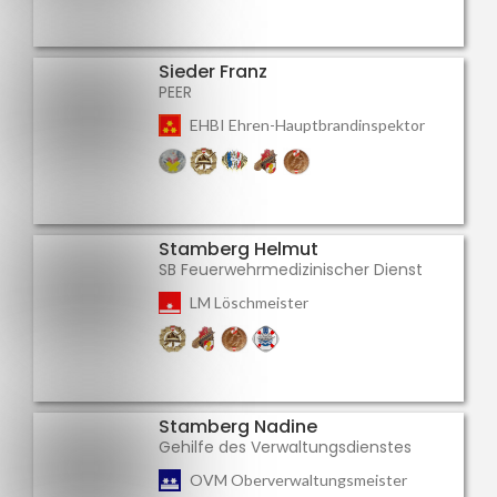
Sieder Franz
PEER
EHBI Ehren-Hauptbrandinspektor
Stamberg Helmut
SB Feuerwehrmedizinischer Dienst
LM Löschmeister
Stamberg Nadine
Gehilfe des Verwaltungsdienstes
OVM Oberverwaltungsmeister