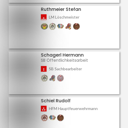
Ruthmeier Stefan
LM Löschmeister
Schagerl Hermann
SB Öffentlichkeitsarbeit
SB Sachbearbeiter
Schiel Rudolf
HFM Hauptfeuerwehrmann