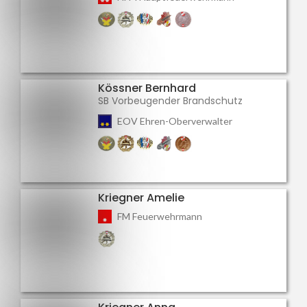
Kössner Bernhard
SB Vorbeugender Brandschutz
EOV Ehren-Oberverwalter
Kriegner Amelie
FM Feuerwehrmann