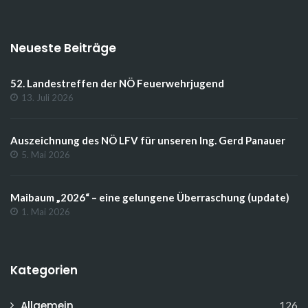
Neueste Beiträge
52. Landestreffen der NÖ Feuerwehrjugend
13. Juli 2026
Auszeichnung des NÖ LFV für unseren Ing. Gerd Panauer
5. Mai 2026
Maibaum „2026“ – eine gelungene Überraschung (update)
1. Mai 2026
Kategorien
Allgemein
126