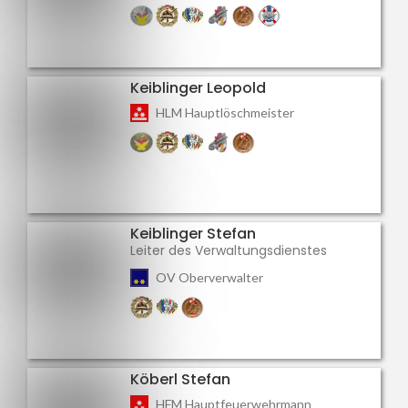
Keiblinger Leopold
HLM Hauptlöschmeister
Keiblinger Stefan
Leiter des Verwaltungsdienstes
OV Oberverwalter
Köberl Stefan
HFM Hauptfeuerwehrmann