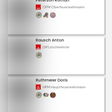
Peterson Roman
OFM Oberfeuerwehrmann
Rausch Anton
LM Löschmeister
Ruthmeier Doris
HFM Hauptfeuerwehrmann