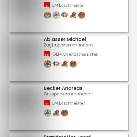
LM Löschmeister
Ablasser Michael
Zugtruppkommandant
OLM Oberlöschmeister
Becker Andreas
Gruppenkommandant
LM Löschmeister