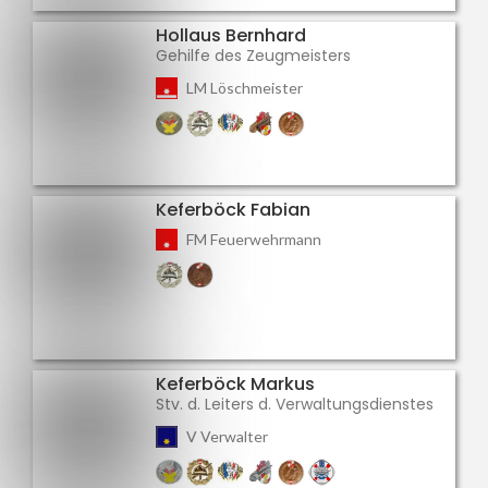
Hollaus Bernhard
Gehilfe des Zeugmeisters
LM Löschmeister
Keferböck Fabian
FM Feuerwehrmann
Keferböck Markus
Stv. d. Leiters d. Verwaltungsdienstes
V Verwalter