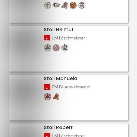
Stoll Helmut
LM Löschmeister
Stoll Manuela
FM Feuerwehrmann
Stoll Robert
LM Löschmeister