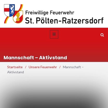
Mannschaft – Aktivstand
Startseite
/
Unsere Feuerwehr
/
Mannschaft –
Aktivstand