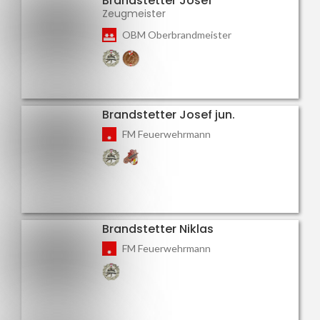
Brandstetter Josef
Zeugmeister
OBM Oberbrandmeister
Brandstetter Josef jun.
FM Feuerwehrmann
Brandstetter Niklas
FM Feuerwehrmann