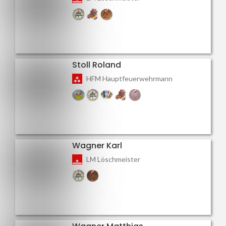
Stoll Roland
HFM Hauptfeuerwehrmann
Wagner Karl
LM Löschmeister