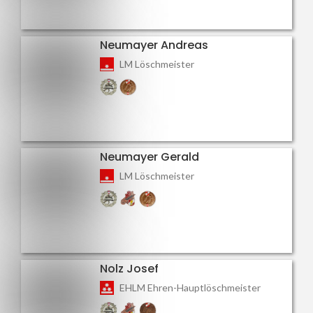
Neumayer Andreas
LM Löschmeister
Neumayer Gerald
LM Löschmeister
Nolz Josef
EHLM Ehren-Hauptlöschmeister