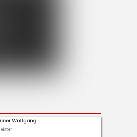
nner Wolfgang
eister