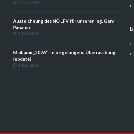
13. Juli 2026
Auszeichnung des NÖ LFV für unseren Ing. Gerd
Panauer
L
5. Mai 2026
Maibaum „2026“ – eine gelungene Überraschung
(update)
1. Mai 2026