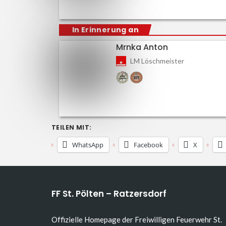
In Erinnerung an
Mrnka Anton
LM Löschmeister
TEILEN MIT:
WhatsApp
Facebook
X
FF St. Pölten – Ratzersdorf
Offizielle Homepage der Freiwilligen Feuerwehr St.