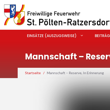
EINSÄTZE (AUSZUGSWEISE)
BEITRÄG
Mannschaft – Reserv
Startseite
/
Mannschaft – Reserve, In Erinnerung