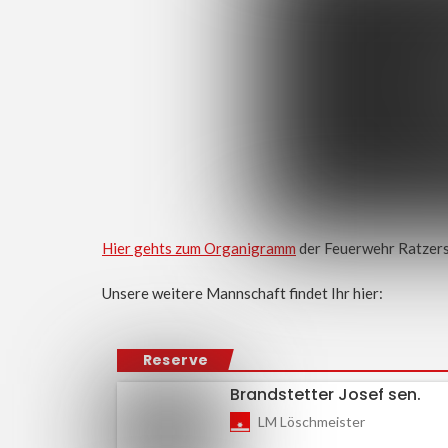
Hier gehts zum Organigramm
der Feuerwehr Ratzers
Unsere weitere Mannschaft findet Ihr hier:
Reserve
Brandstetter Josef sen.
LM Löschmeister