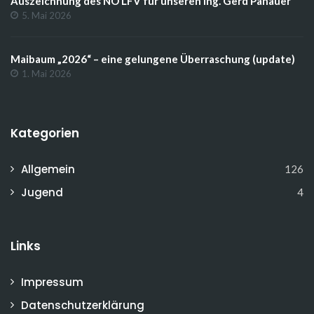
Auszeichnung des NÖ LFV für unseren Ing. Gerd Panauer
5. Mai 2026
Maibaum „2026“ – eine gelungene Überraschung (update)
1. Mai 2026
Kategorien
Allgemein
126
Jugend
4
Links
Impressum
Datenschutzerklärung