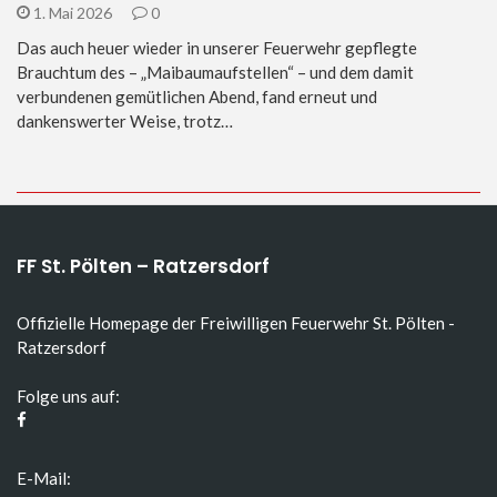
1. Mai 2026
0
Das auch heuer wieder in unserer Feuerwehr gepflegte
Brauchtum des – „Maibaumaufstellen“ – und dem damit
verbundenen gemütlichen Abend, fand erneut und
dankenswerter Weise, trotz…
FF St. Pölten – Ratzersdorf
Offizielle Homepage der Freiwilligen Feuerwehr St. Pölten -
Ratzersdorf
Folge uns auf:
E-Mail: