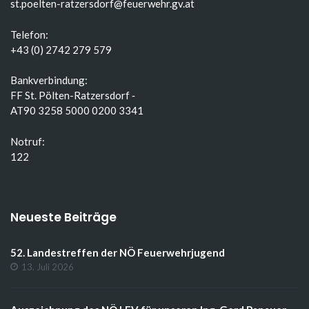
st.poelten-ratzersdorf@feuerwehr.gv.at
Telefon:
+43 (0) 2742 279 579
Bankverbindung:
FF St. Pölten-Ratzersdorf ‑
AT90 3258 5000 0200 3341
Notruf:
122
Neueste Beiträge
52. Landestreffen der NÖ Feuerwehrjugend
13. Juli 2026