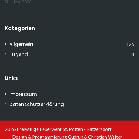
1. Mai 2026
Kategorien
Allgemein
126
Jugend
4
Links
Impressum
Datenschutzerklärung
2026 Freiwillige Feuerwehr St. Pölten - Ratzersdorf
- Design & Programmierung
Gudrun & Christian Walter