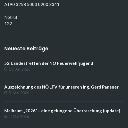
AT90 3258 5000 0200 3341
Notruf:
122
Neueste Beiträge
52. Landestreffen der NÖ Feuerwehrjugend
13. Juli 2026
Auszeichnung des NÖ LFV für unseren Ing. Gerd Panauer
5. Mai 2026
Maibaum „2026“ – eine gelungene Überraschung (update)
1. Mai 2026