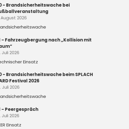
0 - Brandsicherheitswache bei
ußballveranstaltung
. August 2026
randsicherheitswache
1 - Fahrzeugbergung nach „Kollision mit
aum“
. Juli 2026
echnischer Einsatz
0 - Brandsicherheitswache beim SPLACH
ARD Festival 2026
. Juli 2026
randsicherheitswache
1 - Peergespräch
. Juli 2026
EER Einsatz