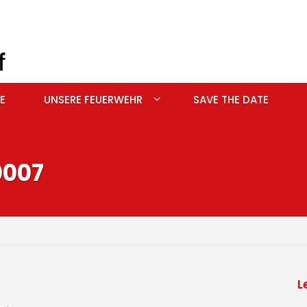
E
UNSERE FEUERWEHR
SAVE THE DATE
007
L