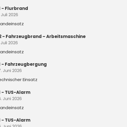
1 - Flurbrand
. Juli 2026
randeinsatz
2 - Fahrzeugbrand – Arbeitsmaschine
 Juli 2026
randeinsatz
1 - Fahrzeugbergung
. Juni 2026
echnischer Einsatz
1 - TUS-Alarm
. Juni 2026
randeinsatz
1 - TUS-Alarm
. Juni 2026