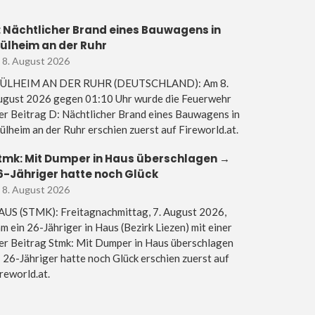
: Nächtlicher Brand eines Bauwagens in
ülheim an der Ruhr
8. August 2026
ÜLHEIM AN DER RUHR (DEUTSCHLAND): Am 8.
ugust 2026 gegen 01:10 Uhr wurde die Feuerwehr
r Beitrag D: Nächtlicher Brand eines Bauwagens in
lheim an der Ruhr erschien zuerst auf Fireworld.at.
tmk: Mit Dumper in Haus überschlagen →
6-Jähriger hatte noch Glück
8. August 2026
AUS (STMK): Freitagnachmittag, 7. August 2026,
m ein 26-Jähriger in Haus (Bezirk Liezen) mit einer
er Beitrag Stmk: Mit Dumper in Haus überschlagen
26-Jähriger hatte noch Glück erschien zuerst auf
reworld.at.