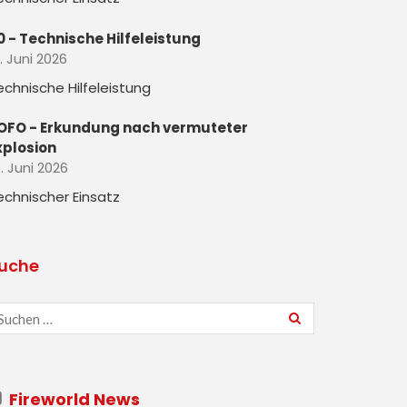
0 - Technische Hilfeleistung
. Juni 2026
echnische Hilfeleistung
OFO - Erkundung nach vermuteter
xplosion
. Juni 2026
echnischer Einsatz
uche
Fireworld News