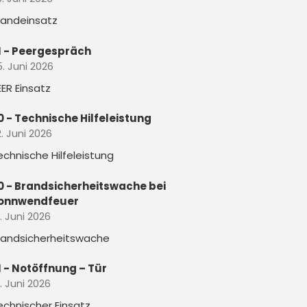
randeinsatz
1 - Peergespräch
5. Juni 2026
EER Einsatz
0 - Technische Hilfeleistung
. Juni 2026
echnische Hilfeleistung
0 - Brandsicherheitswache bei
onnwendfeuer
. Juni 2026
randsicherheitswache
1 - Notöffnung – Tür
. Juni 2026
echnischer Einsatz