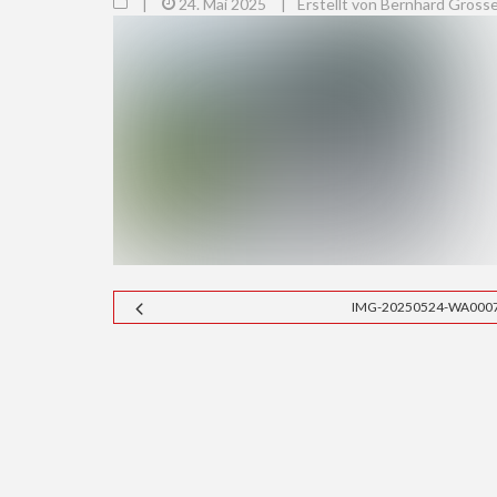
|
24. Mai 2025
|
Erstellt von Bernhard Gröss
IMG-20250524-WA000