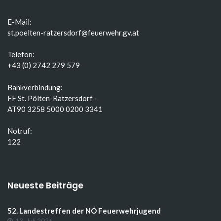
E-Mail:
st.poelten-ratzersdorf@feuerwehr.gv.at
Telefon:
+43 (0) 2742 279 579
Bankverbindung:
FF St. Pölten-Ratzersdorf ‑
AT90 3258 5000 0200 3341
Notruf:
122
Neueste Beiträge
52. Landestreffen der NÖ Feuerwehrjugend
13. Juli 2026