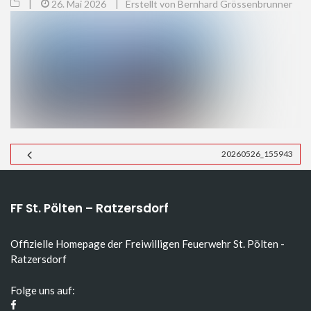
|
26. Mai 2026
|
Erstellt von Bernhard Grössenbrunner
20260526_155943
FF St. Pölten – Ratzersdorf
Offizielle Homepage der Freiwilligen Feuerwehr St. Pölten -
Ratzersdorf
Folge uns auf: