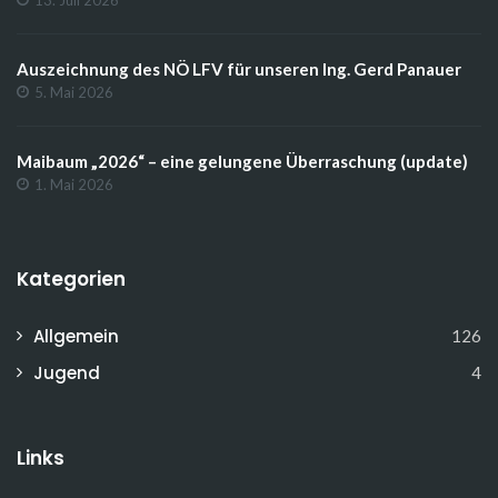
Auszeichnung des NÖ LFV für unseren Ing. Gerd Panauer
5. Mai 2026
Maibaum „2026“ – eine gelungene Überraschung (update)
1. Mai 2026
Kategorien
Allgemein
126
Jugend
4
Links