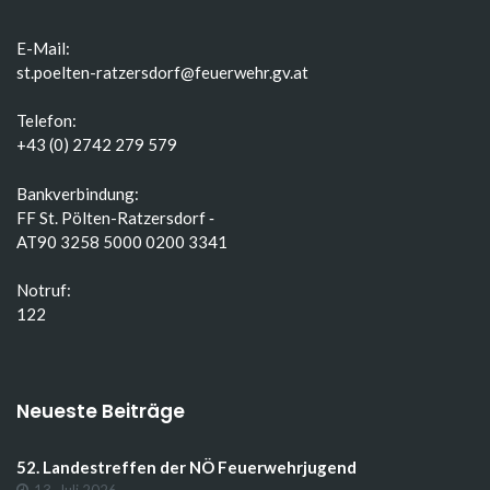
E-Mail:
st.poelten-ratzersdorf@feuerwehr.gv.at
Telefon:
+43 (0) 2742 279 579
Bankverbindung:
FF St. Pölten-Ratzersdorf ‑
AT90 3258 5000 0200 3341
Notruf:
122
Neueste Beiträge
52. Landestreffen der NÖ Feuerwehrjugend
13. Juli 2026