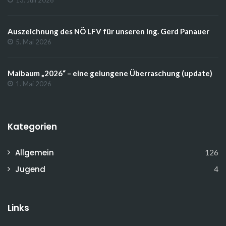
Auszeichnung des NÖ LFV für unseren Ing. Gerd Panauer
5. Mai 2026
Maibaum „2026“ – eine gelungene Überraschung (update)
1. Mai 2026
Kategorien
Allgemein
126
Jugend
4
Links