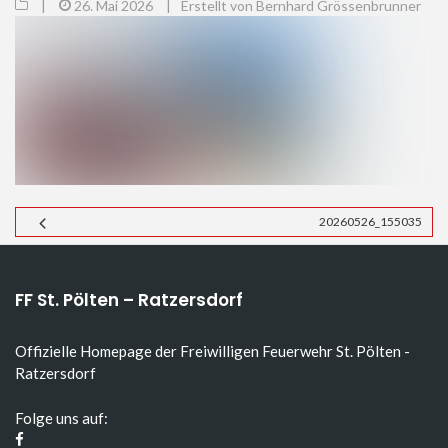
|
26. Mai 2026
|
Erstellt von Bernhard Grössenbrunner
20260526_155035
FF St. Pölten – Ratzersdorf
Offizielle Homepage der Freiwilligen Feuerwehr St. Pölten -
Ratzersdorf
Folge uns auf: