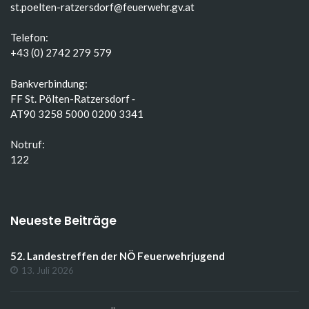
st.poelten-ratzersdorf@feuerwehr.gv.at
Telefon:
+43 (0) 2742 279 579
Bankverbindung:
FF St. Pölten-Ratzersdorf ‑
AT90 3258 5000 0200 3341
Notruf:
122
Neueste Beiträge
52. Landestreffen der NÖ Feuerwehrjugend
13. Juli 2026