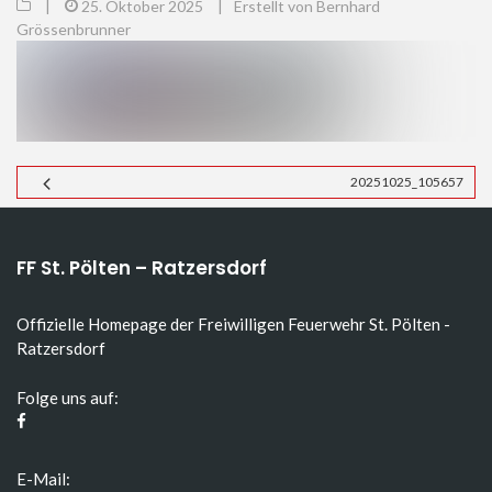
|
25. Oktober 2025
|
Erstellt von Bernhard
Grössenbrunner
20251025_105657
FF St. Pölten – Ratzersdorf
Offizielle Homepage der Freiwilligen Feuerwehr St. Pölten -
Ratzersdorf
Folge uns auf:
E-Mail: