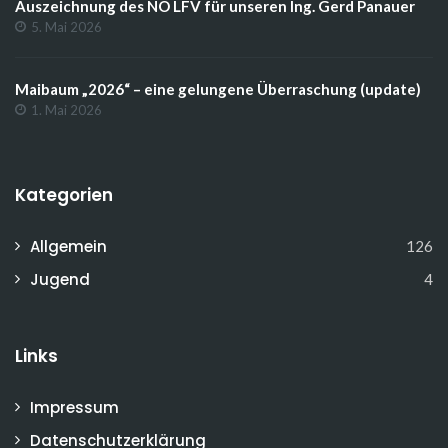
Auszeichnung des NÖ LFV für unseren Ing. Gerd Panauer
5. Mai 2026
Maibaum „2026“ – eine gelungene Überraschung (update)
1. Mai 2026
Kategorien
Allgemein
126
Jugend
4
Links
Impressum
Datenschutzerklärung