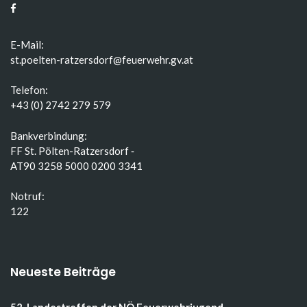
E-Mail:
st.poelten-ratzersdorf@feuerwehr.gv.at
Telefon:
+43 (0) 2742 279 579
Bankverbindung:
FF St. Pölten-Ratzersdorf ‑
AT90 3258 5000 0200 3341
Notruf:
122
Neueste Beiträge
52. Landestreffen der NÖ Feuerwehrjugend