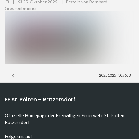
|
25. Oktober 2025
|
Erstellt von Bernhard
Grössenbrunner
20251025_105633
FF St. Pölten – Ratzersdorf
Offizielle Homepage der Freiwilligen Feuerwehr St. Pölten -
Ratzersdorf
Folge uns auf: