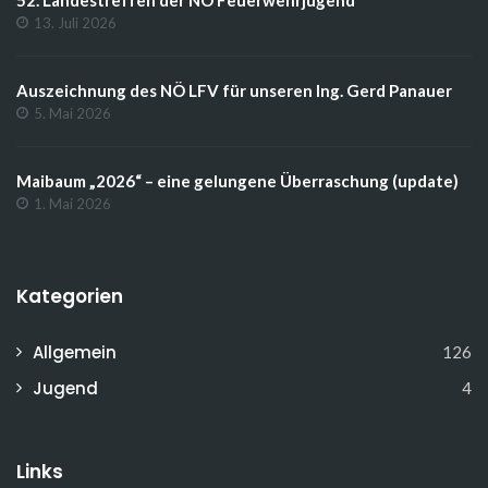
13. Juli 2026
Auszeichnung des NÖ LFV für unseren Ing. Gerd Panauer
5. Mai 2026
Maibaum „2026“ – eine gelungene Überraschung (update)
1. Mai 2026
Kategorien
Allgemein
126
Jugend
4
Links