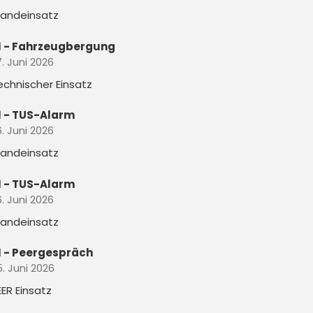
randeinsatz
1 - Fahrzeugbergung
. Juni 2026
echnischer Einsatz
1 - TUS-Alarm
. Juni 2026
randeinsatz
1 - TUS-Alarm
. Juni 2026
randeinsatz
1 - Peergespräch
5. Juni 2026
EER Einsatz