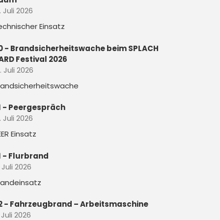
. Juli 2026
echnischer Einsatz
0 - Brandsicherheitswache beim SPLACH
ARD Festival 2026
. Juli 2026
randsicherheitswache
1 - Peergespräch
. Juli 2026
EER Einsatz
1 - Flurbrand
. Juli 2026
randeinsatz
2 - Fahrzeugbrand – Arbeitsmaschine
 Juli 2026