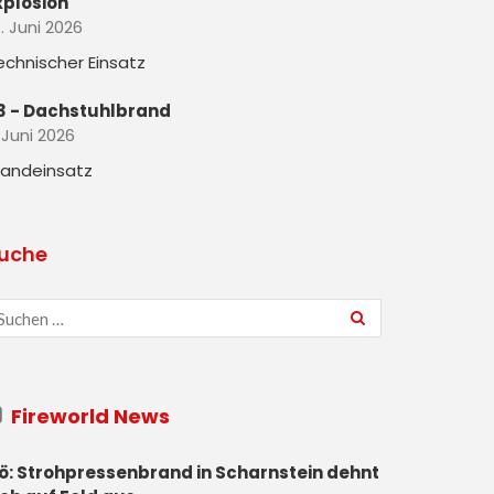
xplosion
. Juni 2026
echnischer Einsatz
3 - Dachstuhlbrand
 Juni 2026
randeinsatz
uche
Fireworld News
ö: Strohpressenbrand in Scharnstein dehnt