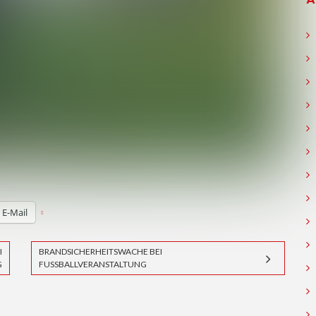
E-Mail
I
BRANDSICHERHEITSWACHE BEI
FUSSBALLVERANSTALTUNG