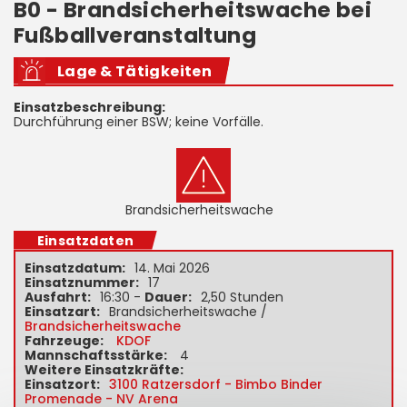
B0 - Brandsicherheitswache bei
Fußballveranstaltung
Lage & Tätigkeiten
Einsatzbeschreibung:
Durchführung einer BSW; keine Vorfälle.
Brandsicherheitswache
Einsatzdaten
Einsatzdatum:
14. Mai 2026
Einsatznummer:
17
Ausfahrt:
16:30 -
Dauer:
2,50 Stunden
Einsatzart:
Brandsicherheitswache /
Brandsicherheitswache
Fahrzeuge:
KDOF
Mannschaftsstärke:
4
Weitere Einsatzkräfte:
Einsatzort:
3100 Ratzersdorf - Bimbo Binder
Promenade - NV Arena