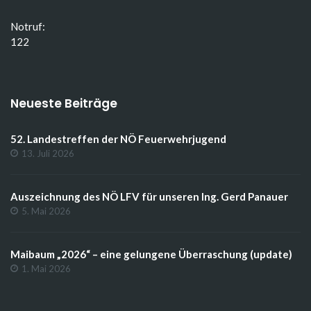
Notruf:
122
Neueste Beiträge
52. Landestreffen der NÖ Feuerwehrjugend
13. Juli 2026
Auszeichnung des NÖ LFV für unseren Ing. Gerd Panauer
5. Mai 2026
Maibaum „2026“ – eine gelungene Überraschung (update)
1. Mai 2026