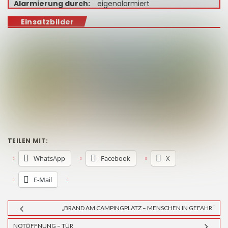
Alarmierung durch:
eigenalarmiert
Einsatzbilder
TEILEN MIT:
WhatsApp
Facebook
X
E-Mail
„BRAND AM CAMPINGPLATZ – MENSCHEN IN GEFAHR“
NOTÖFFNUNG – TÜR