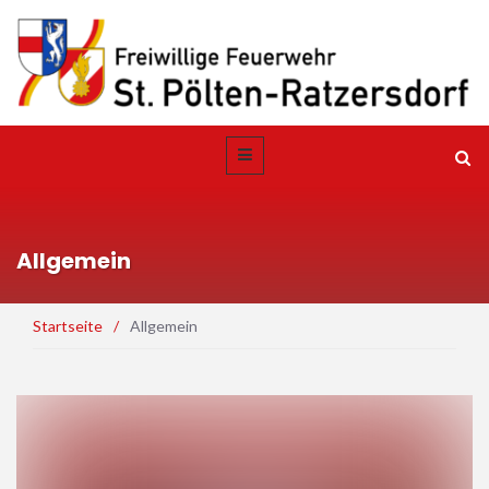
Allgemein
Startseite
/
Allgemein