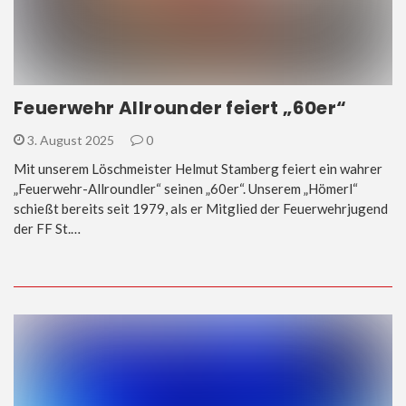
Feuerwehr Allrounder feiert „60er“
3. August 2025
0
Mit unserem Löschmeister Helmut Stamberg feiert ein wahrer
„Feuerwehr-Allroundler“ seinen „60er“. Unserem „Hömerl“
schießt bereits seit 1979, als er Mitglied der Feuerwehrjugend
der FF St.…