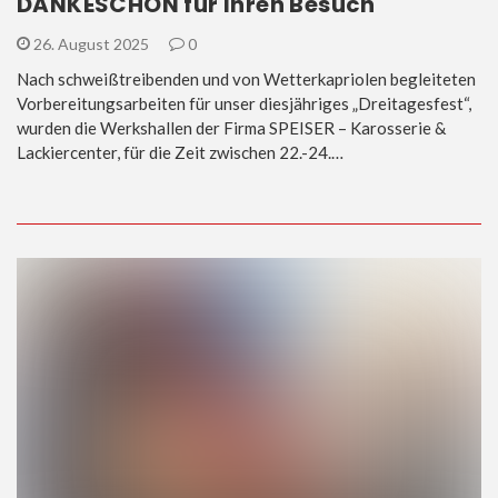
DANKESCHÖN für Ihren Besuch
26. August 2025
0
Nach schweißtreibenden und von Wetterkapriolen begleiteten
Vorbereitungsarbeiten für unser diesjähriges „Dreitagesfest“,
wurden die Werkshallen der Firma SPEISER – Karosserie &
Lackiercenter, für die Zeit zwischen 22.-24.…