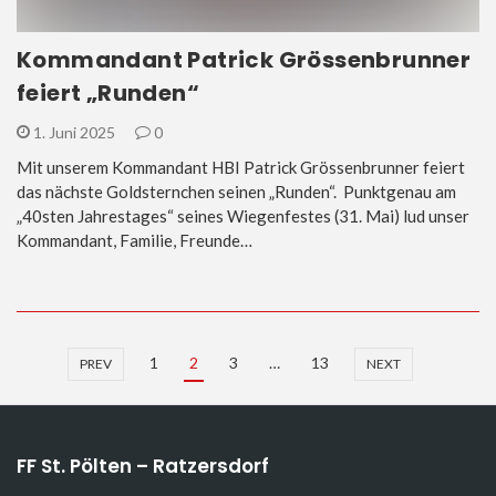
Kommandant Patrick Grössenbrunner
feiert „Runden“
1. Juni 2025
0
Mit unserem Kommandant HBI Patrick Grössenbrunner feiert
das nächste Goldsternchen seinen „Runden“. Punktgenau am
„40sten Jahrestages“ seines Wiegenfestes (31. Mai) lud unser
Kommandant, Familie, Freunde…
1
2
3
…
13
PREV
NEXT
FF St. Pölten – Ratzersdorf