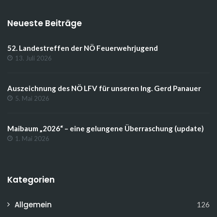
Neueste Beiträge
52. Landestreffen der NÖ Feuerwehrjugend
13. Juli 2026
Auszeichnung des NÖ LFV für unseren Ing. Gerd Panauer
5. Mai 2026
Maibaum „2026“ – eine gelungene Überraschung (update)
1. Mai 2026
Kategorien
Allgemein
126