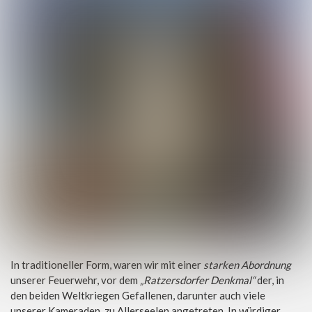
In traditioneller Form, waren wir mit einer
starken Abordnung
unserer Feuerwehr, vor dem
„Ratzersdorfer Denkmal“
der, in
den beiden Weltkriegen Gefallenen, darunter auch viele
unserer Kameraden, zu Allerseelen angetreten. In würdiger