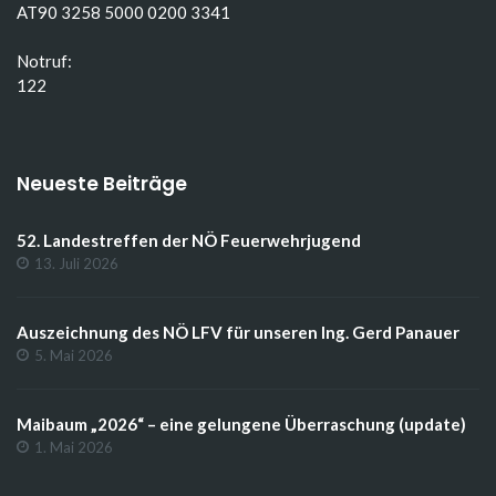
AT90 3258 5000 0200 3341
Notruf:
122
Neueste Beiträge
52. Landestreffen der NÖ Feuerwehrjugend
13. Juli 2026
Auszeichnung des NÖ LFV für unseren Ing. Gerd Panauer
5. Mai 2026
Maibaum „2026“ – eine gelungene Überraschung (update)
1. Mai 2026