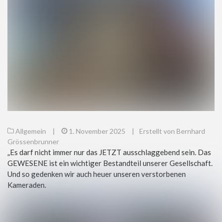
Allgemein
|
1. November 2025
|
Erstellt von Bernhard
Grössenbrunner
„Es darf nicht immer nur das JETZT ausschlaggebend sein. Das
GEWESENE ist ein wichtiger Bestandteil unserer Gesellschaft.
Und so gedenken wir auch heuer unseren verstorbenen
Kameraden.