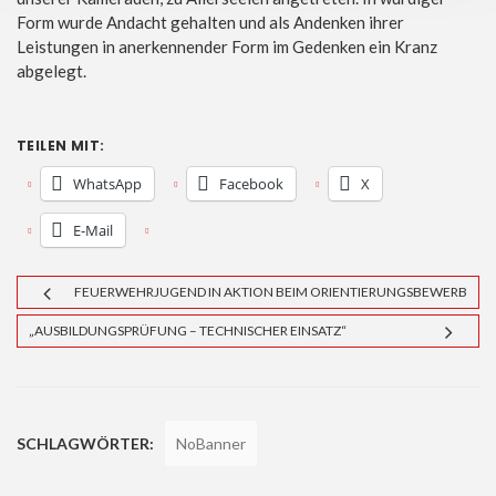
Form wurde Andacht gehalten und als Andenken ihrer
Leistungen in anerkennender Form im Gedenken ein Kranz
abgelegt.
TEILEN MIT:
WhatsApp
Facebook
X
E-Mail
FEUERWEHRJUGEND IN AKTION BEIM ORIENTIERUNGSBEWERB
„AUSBILDUNGSPRÜFUNG – TECHNISCHER EINSATZ“
SCHLAGWÖRTER:
NoBanner