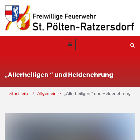
„Allerheiligen “ und Heldenehrung
Startseite
/
Allgemein
/
„Allerheiligen “ und Heldenehrung