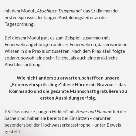
mit dem Modul
„Abschluss-Truppmann“
, das Erklimmen der
ersten Sprosse, der langen Ausbildungsleiter an der
Tagesordnung.
Bei diesem Modul galt es zum Beispiel, zusammen mit
Feuerwehrangehörigen anderer Feuerwehren, das erworbene
Wissen in die Praxis umzusetzen. Nach dem Praxisteil folgte
sodann, sowohl eine schriftliche, als auch eine praktische
Abschlussprüfung.
Wie nicht anders zu erwarten, schafften unsere
„Feuerwehrsprösslinge“ diese Hürde mit Bravour – das
Kommando und die gesamte Mannschaft gratulieren zu
ersten Ausbildungserfolg.
PS: Das unsere „jungen Helden“ mit
Feuer und Flamme
bei der
Sache sind, haben sie bereits bei Einsätzen – darunter
besonders bei der Hochwasserkatastrophe – unter Beweis
gestellt.