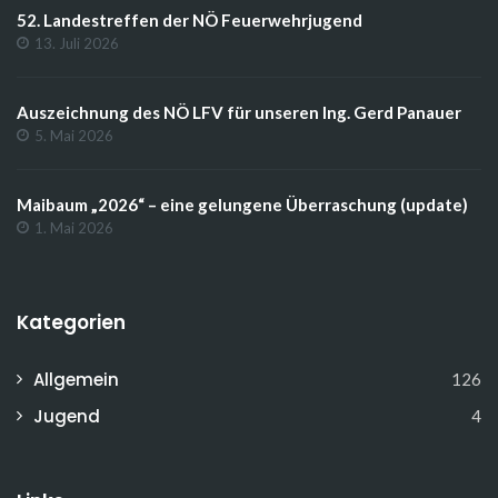
52. Landestreffen der NÖ Feuerwehrjugend
13. Juli 2026
Auszeichnung des NÖ LFV für unseren Ing. Gerd Panauer
5. Mai 2026
Maibaum „2026“ – eine gelungene Überraschung (update)
1. Mai 2026
Kategorien
Allgemein
126
Jugend
4