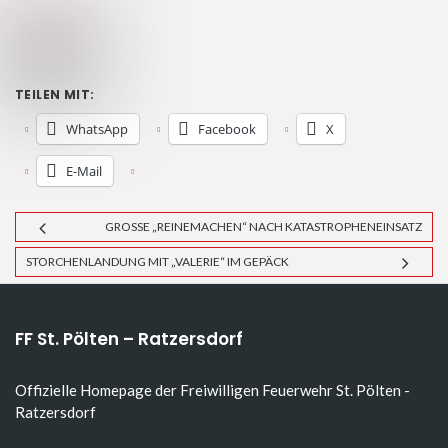
TEILEN MIT:
WhatsApp
Facebook
X
E-Mail
GROSSE „REINEMACHEN“ NACH KATASTROPHENEINSATZ
STORCHENLANDUNG MIT „VALERIE“ IM GEPÄCK
FF St. Pölten – Ratzersdorf
Offizielle Homepage der Freiwilligen Feuerwehr St. Pölten -
Ratzersdorf