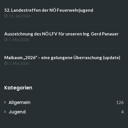
52. Landestreffen der NÖ Feuerwehrjugend
13. Juli 2026
Auszeichnung des NÖ LFV für unseren Ing. Gerd Panauer
5. Mai 2026
Maibaum „2026“ – eine gelungene Überraschung (update)
1. Mai 2026
Kategorien
Allgemein
126
Jugend
4