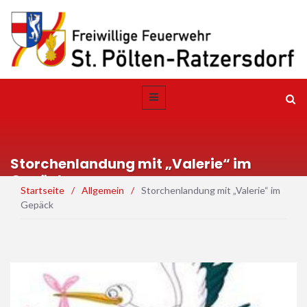
Storchenlandung mit „Valerie“ im
Gepäck
Startseite
/
Allgemein
/
Storchenlandung mit „Valerie“ im
Gepäck