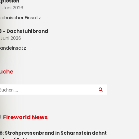
xplosion
. Juni 2026
echnischer Einsatz
3 - Dachstuhlbrand
 Juni 2026
randeinsatz
uche
Fireworld News
ö: Strohpressenbrand in Scharnstein dehnt