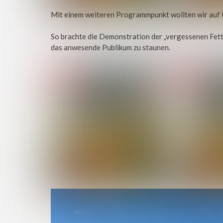
Mit einem weiteren Programmpunkt wollten wir auf 
So brachte die Demonstration der „vergessenen Fet
das anwesende Publikum zu staunen.