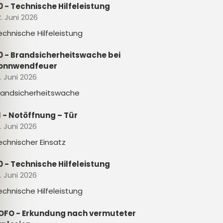
0 - Technische Hilfeleistung
. Juni 2026
echnische Hilfeleistung
0 - Brandsicherheitswache bei
onnwendfeuer
. Juni 2026
randsicherheitswache
1 - Notöffnung – Tür
. Juni 2026
echnischer Einsatz
0 - Technische Hilfeleistung
. Juni 2026
echnische Hilfeleistung
OFO - Erkundung nach vermuteter