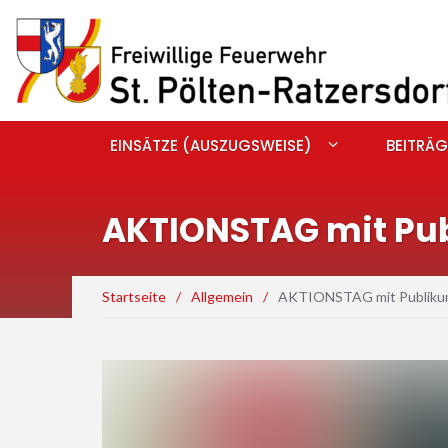
EINSÄTZE (AUSZUGSWEISE)
BEITRÄG
AKTIONSTAG mit Pu
Startseite
/
Allgemein
/
AKTIONSTAG mit Publiku