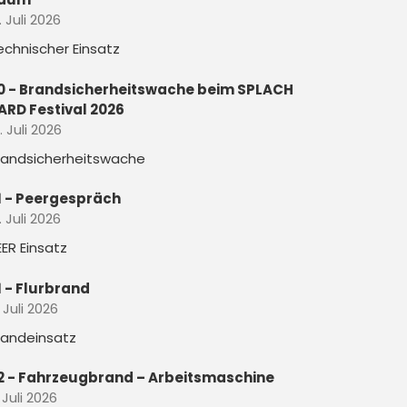
. Juli 2026
echnischer Einsatz
0 - Brandsicherheitswache beim SPLACH
ARD Festival 2026
. Juli 2026
randsicherheitswache
1 - Peergespräch
. Juli 2026
EER Einsatz
1 - Flurbrand
. Juli 2026
randeinsatz
2 - Fahrzeugbrand – Arbeitsmaschine
 Juli 2026