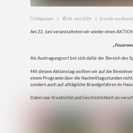
Allgemein
|
24. Juni 2024
|
Erstellt von Ber
Am 22. Juni veranstalteten wir wieder einen AKTIO
„Feuerwe
Als Austragungsort bot sich dafür der Bereich des Sp
Mit diesem Aktionstag wollten wir auf die Bewohne
einem Programm über die Nachmittagsstunden nicht n
sondern auch auf alltägliche Brandgefahren im Haus
Dabei war Kreativität und Geschicklichkeit an versc