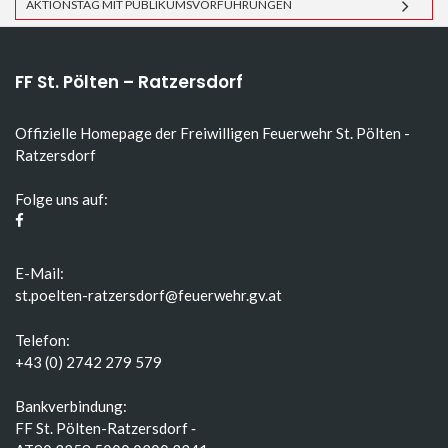
AKTIONSTAG MIT PUBLIKUMSVORFÜHRUNGEN
FF St. Pölten – Ratzersdorf
Offizielle Homepage der Freiwilligen Feuerwehr St. Pölten -
Ratzersdorf
Folge uns auf:
E-Mail:
st.poelten-ratzersdorf@feuerwehr.gv.at
Telefon:
+43 (0) 2742 279 579
Bankverbindung:
FF St. Pölten-Ratzersdorf ‑