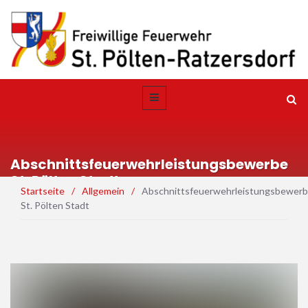
Abschnittsfeuerwehrleistungsbewerbe
St. Pölten Stadt
Startseite
/
Allgemein
/
Abschnittsfeuerwehrleistungsbewer
St. Pölten Stadt