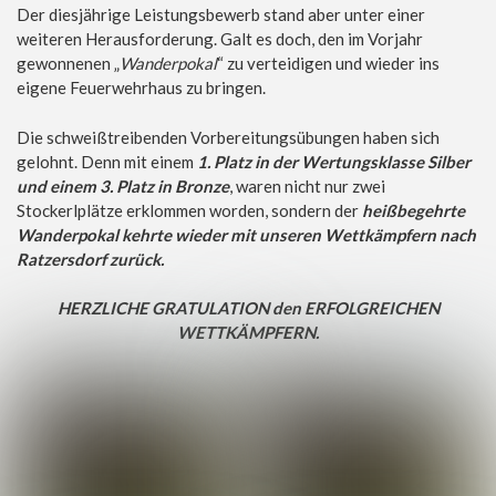
Der diesjährige Leistungsbewerb stand aber unter einer
weiteren Herausforderung. Galt es doch, den im Vorjahr
gewonnenen „
Wanderpokal
“ zu verteidigen und wieder ins
eigene Feuerwehrhaus zu bringen.
Die schweißtreibenden Vorbereitungsübungen haben sich
gelohnt. Denn mit einem
1. Platz in der Wertungsklasse Silber
und einem 3. Platz in Bronze
, waren nicht nur zwei
Stockerlplätze erklommen worden, sondern der
heißbegehrte
Wanderpokal kehrte wieder mit unseren Wettkämpfern nach
Ratzersdorf zurück.
HERZLICHE GRATULATION den ERFOLGREICHEN
WETTKÄMPFERN.