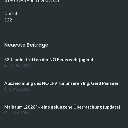
AT90 3258 5000 0200 3341
Notruf:
122
Neueste Beiträge
52. Landestreffen der NÖ Feuerwehrjugend
13. Juli 2026
Auszeichnung des NÖ LFV für unseren Ing. Gerd Panauer
5. Mai 2026
Maibaum „2026“ – eine gelungene Überraschung (update)
1. Mai 2026