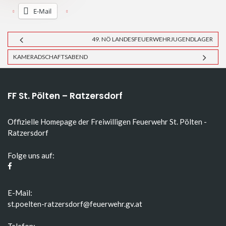
E-Mail
49. NÖ LANDESFEUERWEHRJUGENDLAGER
KAMERADSCHAFTSABEND
FF St. Pölten – Ratzersdorf
Offizielle Homepage der Freiwilligen Feuerwehr St. Pölten -
Ratzersdorf
Folge uns auf:
E-Mail:
st.poelten-ratzersdorf@feuerwehr.gv.at