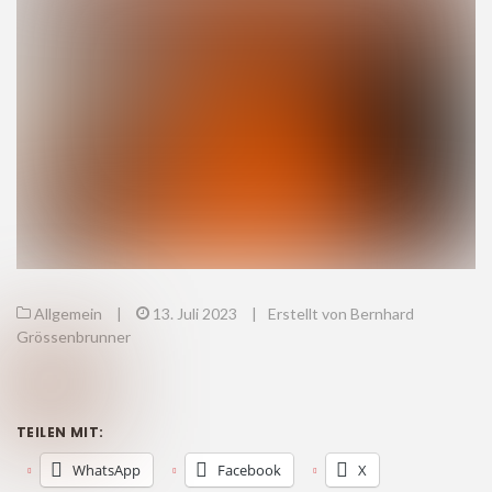
Allgemein
|
13. Juli 2023
|
Erstellt von Bernhard
Grössenbrunner
TEILEN MIT:
WhatsApp
Facebook
X