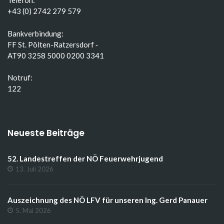
Telefon:
+43 (0) 2742 279 579
Bankverbindung:
FF St. Pölten-Ratzersdorf ‑
AT90 3258 5000 0200 3341
Notruf:
122
Neueste Beiträge
52. Landestreffen der NÖ Feuerwehrjugend
13. Juli 2026
Auszeichnung des NÖ LFV für unseren Ing. Gerd Panauer
5. Mai 2026