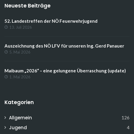
Neueste Beiträge
52. Landestreffen der NÖ Feuerwehrjugend
13. Juli 2026
Auszeichnung des NÖ LFV für unseren Ing. Gerd Panauer
5. Mai 2026
Maibaum „2026“ – eine gelungene Überraschung (update)
1. Mai 2026
Kategorien
Allgemein
126
Jugend
4