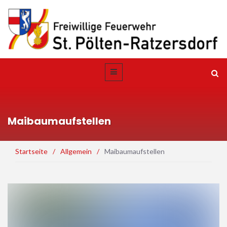
Maibaumaufstellen
Startseite
/
Allgemein
/
Maibaumaufstellen