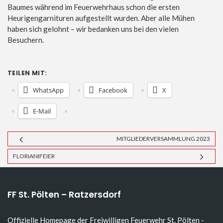
Baumes während im Feuerwehrhaus schon die ersten
Heurigengarnituren aufgestellt wurden. Aber alle Mühen
haben sich gelohnt – wir bedanken uns bei den vielen
Besuchern.
TEILEN MIT:
WhatsApp
Facebook
X
E-Mail
MITGLIEDERVERSAMMLUNG 2023
FLORIANIFEIER
FF St. Pölten – Ratzersdorf
Offizielle Homepage der Freiwilligen Feuerwehr St. Pölten -