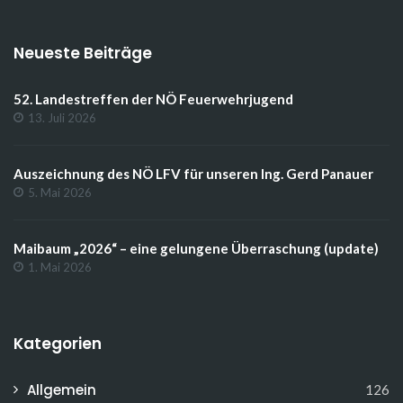
Neueste Beiträge
52. Landestreffen der NÖ Feuerwehrjugend
13. Juli 2026
Auszeichnung des NÖ LFV für unseren Ing. Gerd Panauer
5. Mai 2026
Maibaum „2026“ – eine gelungene Überraschung (update)
1. Mai 2026
Kategorien
Allgemein
126