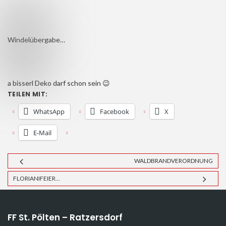
Windelübergabe…
a bisserl Deko darf schon sein 😉
TEILEN MIT:
WhatsApp
Facebook
X
E-Mail
WALDBRANDVERORDNUNG
FLORIANIFEIER…
FF St. Pölten – Ratzersdorf