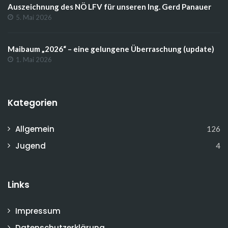
Auszeichnung des NÖ LFV für unseren Ing. Gerd Panauer
5. Mai 2026
Maibaum „2026“ – eine gelungene Überraschung (update)
1. Mai 2026
Kategorien
Allgemein
126
Jugend
4
Links
Impressum
Datenschutzerklärung