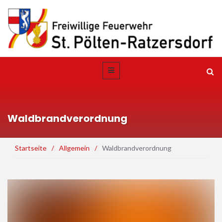
Waldbrandverordnung
Startseite
/
Allgemein
/
Waldbrandverordnung