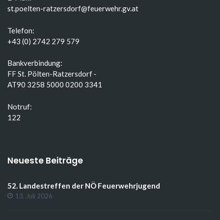
st.poelten-ratzersdorf@feuerwehr.gv.at
Telefon:
+43 (0) 2742 279 579
Bankverbindung:
FF St. Pölten-Ratzersdorf ‑
AT90 3258 5000 0200 3341
Notruf:
122
Neueste Beiträge
52. Landestreffen der NÖ Feuerwehrjugend
13. Juli 2026