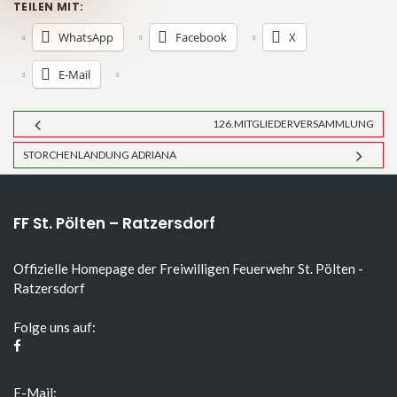
TEILEN MIT:
WhatsApp
Facebook
X
E-Mail
126.MITGLIEDERVERSAMMLUNG
STORCHENLANDUNG ADRIANA
FF St. Pölten – Ratzersdorf
Offizielle Homepage der Freiwilligen Feuerwehr St. Pölten -
Ratzersdorf
Folge uns auf:
E-Mail: