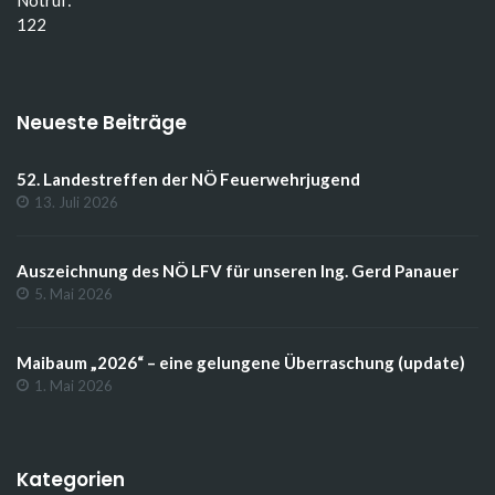
Notruf:
122
Neueste Beiträge
52. Landestreffen der NÖ Feuerwehrjugend
13. Juli 2026
Auszeichnung des NÖ LFV für unseren Ing. Gerd Panauer
5. Mai 2026
Maibaum „2026“ – eine gelungene Überraschung (update)
1. Mai 2026
Kategorien