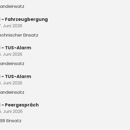
randeinsatz
1 - Fahrzeugbergung
. Juni 2026
echnischer Einsatz
1 - TUS-Alarm
. Juni 2026
randeinsatz
1 - TUS-Alarm
. Juni 2026
randeinsatz
1 - Peergespräch
5. Juni 2026
EER Einsatz