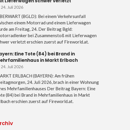
it Lieferwagen schwer verletzt
24. Juli 2026
BERWART (BGLD): Bei einem Verkehrsunfall
wischen einem Motorrad und einem Lieferwagen
rde am Freitag, 24. Der Beitrag Bgld:
otorradlenker bei Zusammenstoß mit Lieferwagen
hwer verletzt erschien zuerst auf Fireworld.at.
ayern: Eine Tote (84) bei Brand in
ehrfamilienhaus in Markt Erlbach
24. Juli 2026
ARKT ERLBACH (BAYERN): Am frühen
eitagmorgen, 24. Juli 2026, brach in einer Wohnung
ines Mehrfamilienhauses Der Beitrag Bayern: Eine
te (84) bei Brand in Mehrfamilienhaus in Markt
lbach erschien zuerst auf Fireworld.at.
rchiv