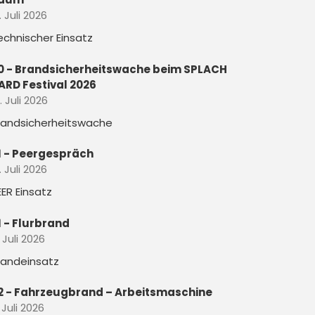
. Juli 2026
echnischer Einsatz
0 - Brandsicherheitswache beim SPLACH
ARD Festival 2026
. Juli 2026
randsicherheitswache
1 - Peergespräch
. Juli 2026
EER Einsatz
1 - Flurbrand
. Juli 2026
randeinsatz
2 - Fahrzeugbrand – Arbeitsmaschine
 Juli 2026