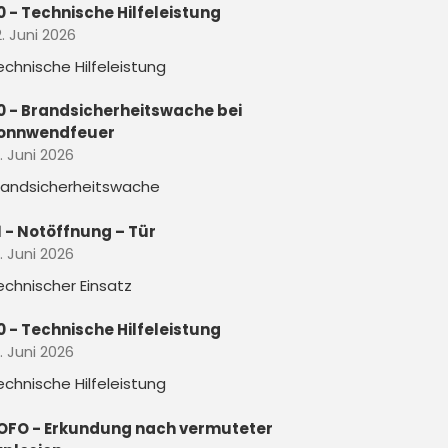
0 - Technische Hilfeleistung
. Juni 2026
echnische Hilfeleistung
0 - Brandsicherheitswache bei
onnwendfeuer
. Juni 2026
randsicherheitswache
1 - Notöffnung – Tür
. Juni 2026
echnischer Einsatz
0 - Technische Hilfeleistung
. Juni 2026
echnische Hilfeleistung
OFO - Erkundung nach vermuteter