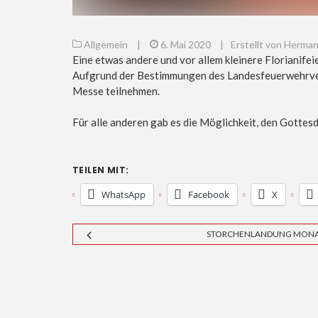
Allgemein
|
6. Mai 2020
|
Erstellt von Herma
Eine etwas andere und vor allem kleinere Florianifei
Aufgrund der Bestimmungen des Landesfeuerwehrver
Messe teilnehmen.
Für alle anderen gab es die Möglichkeit, den Gottesd
TEILEN MIT:
WhatsApp
Facebook
X
STORCHENLANDUNG MON