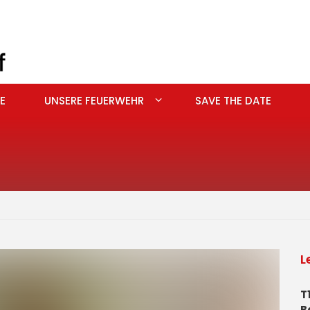
E
UNSERE FEUERWEHR
SAVE THE DATE
L
T
B