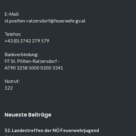
E-Mail:
st.poelten-ratzersdorf@feuerwehr.gv.at
Telefon:
+43 (0) 2742 279 579
Bankverbindung:
FF St. Pölten-Ratzersdorf ‑
AT90 3258 5000 0200 3341
Notruf:
122
Neueste Beiträge
52. Landestreffen der NÖ Feuerwehrjugend