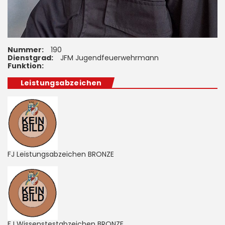
Nummer:
190
Dienstgrad:
JFM Jugendfeuerwehrmann
Funktion:
Leistungsabzeichen
FJ Leistungsabzeichen BRONZE
FJ Wissenstestabzeichen BRONZE