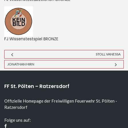
FJ Wissenstestspiel BRONZE
STOLL VANESSA
JONATHAN HIRN
FF St. Pölten – Ratzersdorf
Offizielle Homepage der Freiwilligen Feuerwehr St. Pölten -
Ratzersdorf
Folge uns auf: