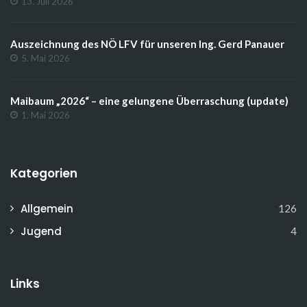
13. Juli 2026
Auszeichnung des NÖ LFV für unseren Ing. Gerd Panauer
5. Mai 2026
Maibaum „2026“ – eine gelungene Überraschung (update)
1. Mai 2026
Kategorien
Allgemein
126
Jugend
4
Links