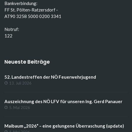
Bankverbindung:
FF St. Pölten-Ratzersdorf ‑
AT90 3258 5000 0200 3341
Notruf:
122
Neueste Beiträge
52. Landestreffen der NÖ Feuerwehrjugend
13. Juli 2026
Auszeichnung des NÖ LFV für unseren Ing. Gerd Panauer
5. Mai 2026
Maibaum „2026“ – eine gelungene Überraschung (update)
1. Mai 2026