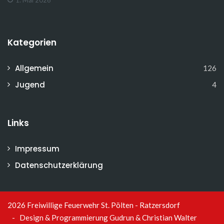
Kategorien
Allgemein
126
Jugend
4
Links
Impressum
Datenschutzerklärung
2026 Freiwillige Feuerwehr St. Pölten - Ratzersdorf
- Design & Programmierung
Gudrun & Christian Walter