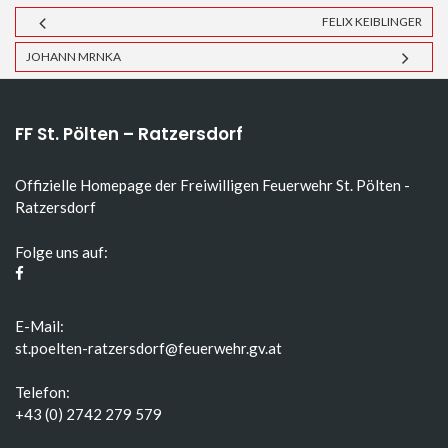
FELIX KEIBLINGER
JOHANN MRNKA
FF St. Pölten – Ratzersdorf
Offizielle Homepage der Freiwilligen Feuerwehr St. Pölten -
Ratzersdorf
Folge uns auf:
E-Mail:
st.poelten-ratzersdorf@feuerwehr.gv.at
Telefon:
+43 (0) 2742 279 579