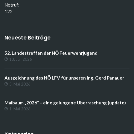
Notruf:
122
Neueste Beiträge
52. Landestreffen der NÖ Feuerwehrjugend
13. Juli 2026
Auszeichnung des NÖ LFV für unseren Ing. Gerd Panauer
5. Mai 2026
Maibaum „2026“ – eine gelungene Überraschung (update)
1. Mai 2026