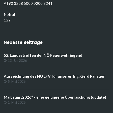
AT90 3258 5000 0200 3341
Notruf:
122
Neueste Beiträge
52. Landestreffen der NÖ Feuerwehrjugend
13. Juli 2026
Auszeichnung des NÖ LFV für unseren Ing. Gerd Panauer
5. Mai 2026
Maibaum „2026“ – eine gelungene Überraschung (update)
1. Mai 2026