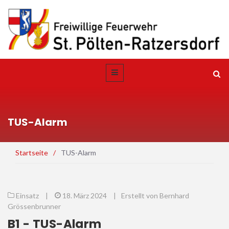
TUS-Alarm
Startseite
/
TUS-Alarm
Einsatz
|
18. März 2024
|
Erstellt von Bernhard
Grössenbrunner
B1 - TUS-Alarm