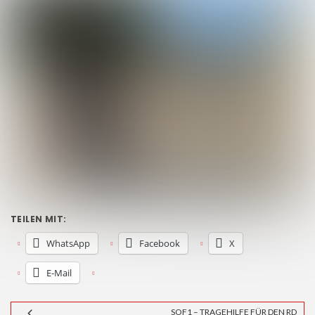
TEILEN MIT:
WhatsApp
Facebook
X
E-Mail
SOF1 – TRAGEHILFE FÜR DEN RD