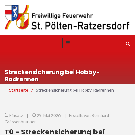
Streckensicherung bei Hobby-
Radrennen
Startseite
/
Streckensicherung bei Hobby-Radrennen
Einsatz
|
29. Mai 2026
|
Erstellt von Bernhard
Grössenbrunner
T0 - Streckensicherung bei