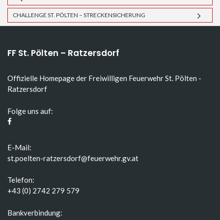
CHALLENGE ST. PÖLTEN – STRECKENSICHERUNG
FF St. Pölten – Ratzersdorf
Offizielle Homepage der Freiwilligen Feuerwehr St. Pölten -
Ratzersdorf
Folge uns auf:
E-Mail:
st.poelten-ratzersdorf@feuerwehr.gv.at
Telefon:
+43 (0) 2742 279 579
Bankverbindung: