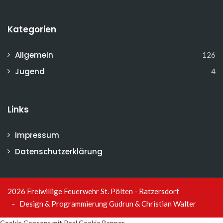
Kategorien
Allgemein
126
Jugend
4
Links
Impressum
Datenschutzerklärung
2026 Freiwillige Feuerwehr St. Pölten - Ratzersdorf
- Design & Programmierung
Gudrun & Christian Walter
Cookie Consent mit Real Cookie Banner