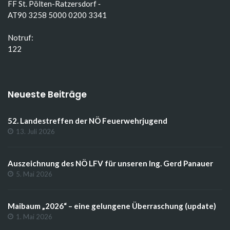
FF St. Pölten-Ratzersdorf ‑
AT90 3258 5000 0200 3341
Notruf:
122
Neueste Beiträge
52. Landestreffen der NÖ Feuerwehrjugend
13. Juli 2026
Auszeichnung des NÖ LFV für unseren Ing. Gerd Panauer
5. Mai 2026
Maibaum „2026“ – eine gelungene Überraschung (update)
1. Mai 2026