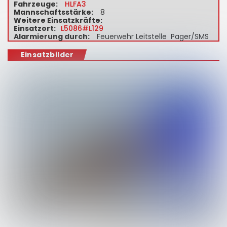
Fahrzeuge:
HLFA3
Mannschaftsstärke:
8
Weitere Einsatzkräfte:
Einsatzort:
L5086#L129
Alarmierung durch:
Feuerwehr Leitstelle Pager/SMS
Einsatzbilder