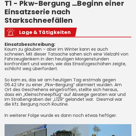
T1 - Pkw-Bergung …Beginn einer
Einsatzserie nach
Starkschneefällen
Lage & Tätigkeiten
Einsatzbeschreibung:
Kaum zu glauben – aber im Winter kann es auch
schneien. Mit dieser Tatsache sahen sich eine Vielzahl von
Fahrzeuglenkern in den heutigen Morgenstunden
konfrontiert und waren, wie das Einsatzgeschähen zeigte,
schlicht weg überfordert.
So kam es, das wir am heutigen Tag erstmals gegen
06.42 Uhr zu einer „Pkw-Bergung“ alarmiert wurden. Am
Ort des Geschehens eingetroffen, stellte sich heraus,
dass ein „Kleinschneepflug“ auf Abwege geraten war und
im Straßengraben der „L129“ gelandet war. Diesmal war
die Kfz. Bergung noch Routine.
In weiterer Folge wurde es dann noch etwas heftiger.