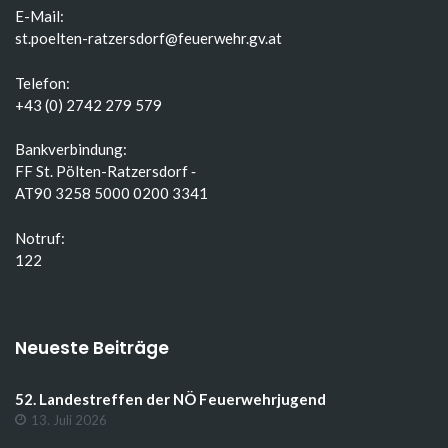
E-Mail:
st.poelten-ratzersdorf@feuerwehr.gv.at
Telefon:
+43 (0) 2742 279 579
Bankverbindung:
FF St. Pölten-Ratzersdorf ‑
AT90 3258 5000 0200 3341
Notruf:
122
Neueste Beiträge
52. Landestreffen der NÖ Feuerwehrjugend
13. Juli 2026