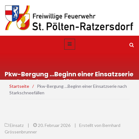
Pkw-Bergung …Beginn einer Einsatzserie
nach Starkschneefällen
Startseite
/
Pkw-Bergung …Beginn einer Einsatzserie nach
Starkschneefällen
Einsatz
|
20. Februar 2026
|
Erstellt von Bernhard
Grössenbrunner