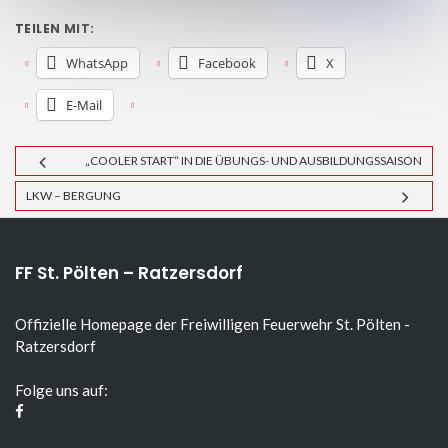
TEILEN MIT:
WhatsApp
Facebook
X
E-Mail
„COOLER START“ IN DIE ÜBUNGS- UND AUSBILDUNGSSAISON
LKW – BERGUNG
FF St. Pölten – Ratzersdorf
Offizielle Homepage der Freiwilligen Feuerwehr St. Pölten -
Ratzersdorf
Folge uns auf: