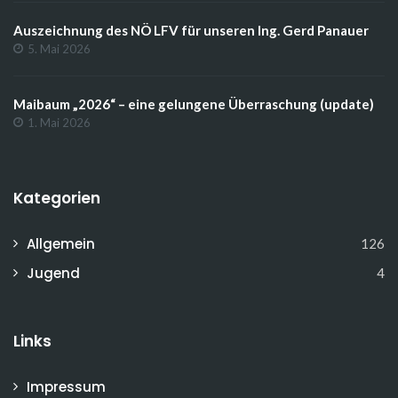
Auszeichnung des NÖ LFV für unseren Ing. Gerd Panauer
5. Mai 2026
Maibaum „2026“ – eine gelungene Überraschung (update)
1. Mai 2026
Kategorien
Allgemein
126
Jugend
4
Links
Impressum