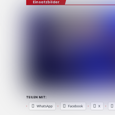
Einsatzbilder
TEILEN MIT:
WhatsApp
Facebook
X