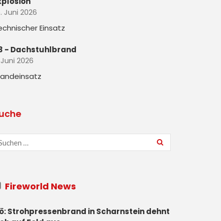
xplosion
. Juni 2026
echnischer Einsatz
3 - Dachstuhlbrand
 Juni 2026
randeinsatz
uche
Fireworld News
ö: Strohpressenbrand in Scharnstein dehnt