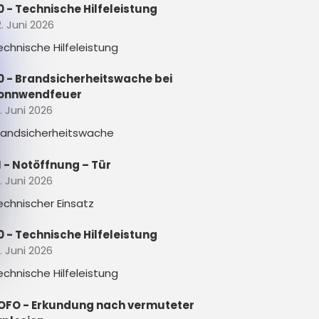
0 - Technische Hilfeleistung
. Juni 2026
echnische Hilfeleistung
0 - Brandsicherheitswache bei
onnwendfeuer
. Juni 2026
randsicherheitswache
1 - Notöffnung – Tür
. Juni 2026
echnischer Einsatz
0 - Technische Hilfeleistung
. Juni 2026
echnische Hilfeleistung
OFO - Erkundung nach vermuteter