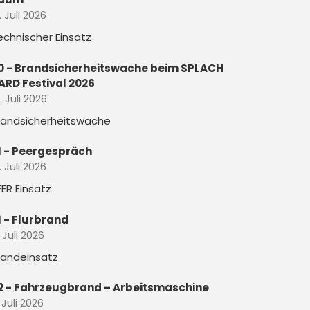
. Juli 2026
echnischer Einsatz
0 - Brandsicherheitswache beim SPLACH
ARD Festival 2026
. Juli 2026
randsicherheitswache
1 - Peergespräch
. Juli 2026
EER Einsatz
1 - Flurbrand
. Juli 2026
randeinsatz
2 - Fahrzeugbrand – Arbeitsmaschine
 Juli 2026