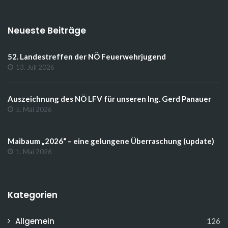
Neueste Beiträge
52. Landestreffen der NÖ Feuerwehrjugend
13. Juli 2026
Auszeichnung des NÖ LFV für unseren Ing. Gerd Panauer
5. Mai 2026
Maibaum „2026“ – eine gelungene Überraschung (update)
1. Mai 2026
Kategorien
Allgemein
126