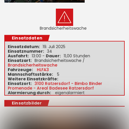
Brandsicherheitswache
Einsatzdaten
Einsatzdatum:
19. Juli 2025
Einsatznummer:
34
Ausfahrt:
13:00 -
Dauer:
11,00 Stunden
Einsatzart:
Brandsicherheitswache /
Brandsicherheitswache
Fahrzeuge:
HLFA3
Mannschaftsstärke:
5
Weitere Einsatzkräfte:
Einsatzort:
3100 Ratzersdorf - Bimbo Binder
Promenade - Areal Badesee Ratzersdorf
Alarmierung durch:
eigenalarmiert
Einsatzbilder