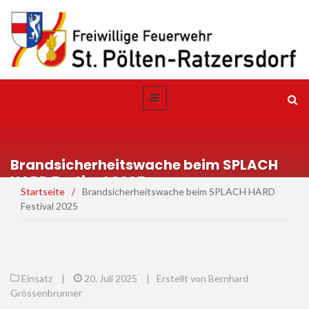
Brandsicherheitswache beim SPLACH
HARD Festival 2025
Startseite
/
Brandsicherheitswache beim SPLACH HARD
Festival 2025
Einsatz
|
20. Juli 2025
|
Erstellt von Bernhard
Grössenbrunner