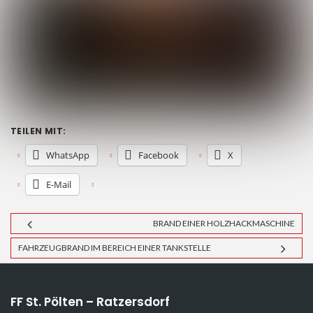
TEILEN MIT:
WhatsApp
Facebook
X
E-Mail
BRAND EINER HOLZHACKMASCHINE
FAHRZEUGBRAND IM BEREICH EINER TANKSTELLE
FF St. Pölten – Ratzersdorf