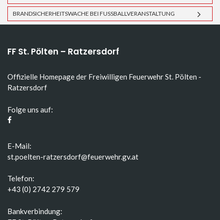
BRANDSICHERHEITSWACHE BEI FUSSBALLVERANSTALTUNG
FF St. Pölten – Ratzersdorf
Offizielle Homepage der Freiwilligen Feuerwehr St. Pölten -
Ratzersdorf
Folge uns auf:
E-Mail:
st.poelten-ratzersdorf@feuerwehr.gv.at
Telefon:
+43 (0) 2742 279 579
Bankverbindung: