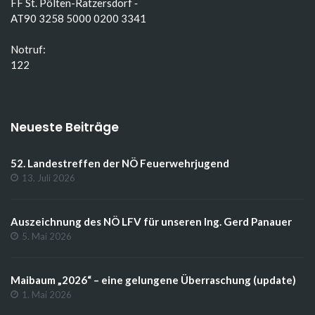
FF St. Pölten-Ratzersdorf ‑
AT90 3258 5000 0200 3341
Notruf:
122
Neueste Beiträge
52. Landestreffen der NÖ Feuerwehrjugend
13. Juli 2026
Auszeichnung des NÖ LFV für unseren Ing. Gerd Panauer
5. Mai 2026
Maibaum „2026“ – eine gelungene Überraschung (update)
1. Mai 2026