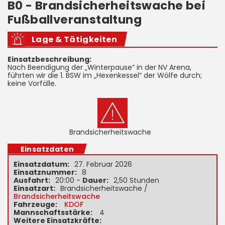
B0 - Brandsicherheitswache bei
Fußballveranstaltung
Lage & Tätigkeiten
Einsatzbeschreibung:
Nach Beendigung der „Winterpause“ in der NV Arena,
führten wir die 1. BSW im „Hexenkessel“ der Wölfe durch;
keine Vorfälle.
Brandsicherheitswache
Einsatzdaten
Einsatzdatum:
27. Februar 2026
Einsatznummer:
8
Ausfahrt:
20:00 -
Dauer:
2,50 Stunden
Einsatzart:
Brandsicherheitswache /
Brandsicherheitswache
Fahrzeuge:
KDOF
Mannschaftsstärke:
4
Weitere Einsatzkräfte: