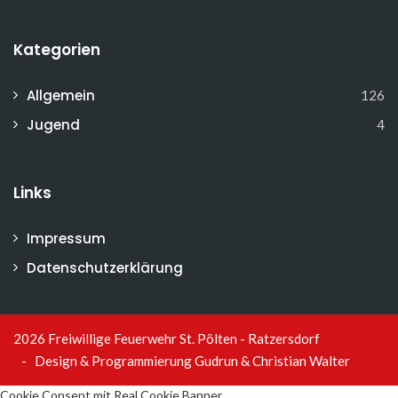
Kategorien
Allgemein
126
Jugend
4
Links
Impressum
Datenschutzerklärung
2026 Freiwillige Feuerwehr St. Pölten - Ratzersdorf
- Design & Programmierung
Gudrun & Christian Walter
Cookie Consent mit Real Cookie Banner