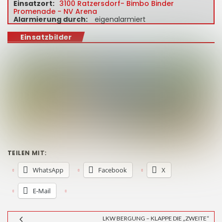
Einsatzort:
3100 Ratzersdorf- Bimbo Binder
Promenade - NV Arena
Alarmierung durch:
eigenalarmiert
Einsatzbilder
TEILEN MIT:
WhatsApp
Facebook
X
E-Mail
LKW BERGUNG – KLAPPE DIE „ZWEITE“