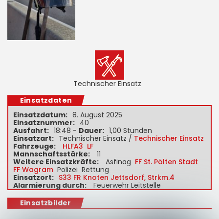
Technischer Einsatz
Einsatzdaten
Einsatzdatum:
8. August 2025
Einsatznummer:
40
Ausfahrt:
18:48 -
Dauer:
1,00 Stunden
Einsatzart:
Technischer Einsatz /
Technischer Einsatz
Fahrzeuge:
HLFA3
LF
Mannschaftsstärke:
11
Weitere Einsatzkräfte:
Asfinag
FF St. Pölten Stadt
FF Wagram
Polizei Rettung
Einsatzort:
S33 FR Knoten Jettsdorf, Strkm.4
Alarmierung durch:
Feuerwehr Leitstelle
Einsatzbilder