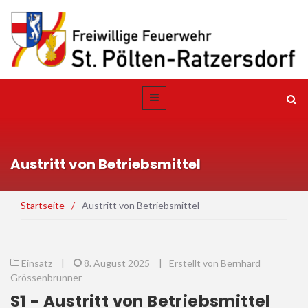
Austritt von Betriebsmittel
Startseite
/
Austritt von Betriebsmittel
Einsatz
|
8. August 2025
|
Erstellt von Bernhard
Grössenbrunner
S1 - Austritt von Betriebsmittel