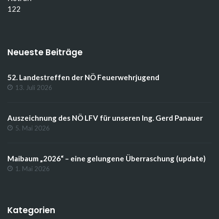
122
Neueste Beiträge
52. Landestreffen der NÖ Feuerwehrjugend
13. Juli 2026
Auszeichnung des NÖ LFV für unseren Ing. Gerd Panauer
5. Mai 2026
Maibaum „2026“ – eine gelungene Überraschung (update)
1. Mai 2026
Kategorien