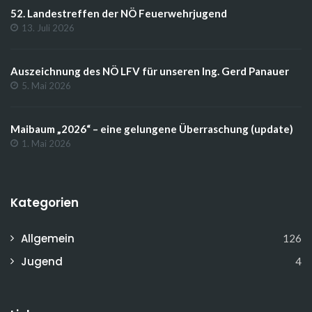
52. Landestreffen der NÖ Feuerwehrjugend
13. Juli 2026
Auszeichnung des NÖ LFV für unseren Ing. Gerd Panauer
5. Mai 2026
Maibaum „2026“ – eine gelungene Überraschung (update)
1. Mai 2026
Kategorien
Allgemein
126
Jugend
4