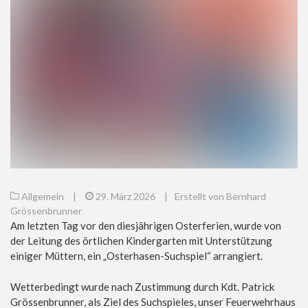
Allgemein
|
29. März 2026
|
Erstellt von Bernhard
Grössenbrunner
Am letzten Tag vor den diesjährigen Osterferien, wurde von
der Leitung des örtlichen Kindergarten mit Unterstützung
einiger Müttern, ein „Osterhasen-Suchspiel“ arrangiert.
Wetterbedingt wurde nach Zustimmung durch Kdt. Patrick
Grössenbrunner, als Ziel des Suchspieles, unser Feuerwehrhaus