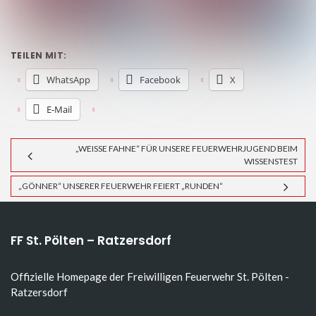
TEILEN MIT:
WhatsApp
Facebook
X
E-Mail
„WEISSE FAHNE“ FÜR UNSERE FEUERWEHRJUGEND BEIM W
ISSENSTEST
„GÖNNER“ UNSERER FEUERWEHR FEIERT „RUNDEN“
FF St. Pölten – Ratzersdorf
Offizielle Homepage der Freiwilligen Feuerwehr St. Pölten -
Ratzersdorf