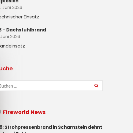
xplosion
. Juni 2026
echnischer Einsatz
3 - Dachstuhlbrand
 Juni 2026
randeinsatz
uche
Fireworld News
ö: Strohpressenbrand in Scharnstein dehnt