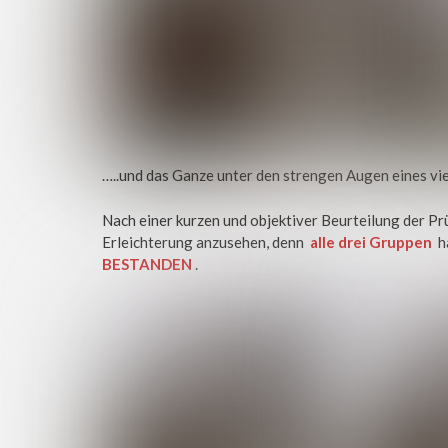
…..und das Ganze unter den strengen Augen eines vi
Nach einer kurzen und objektiver Beurteilung der P
Erleichterung anzusehen, denn
alle drei Gruppen
h
BESTANDEN
.