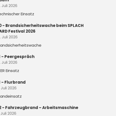
. Juli 2026
echnischer Einsatz
0 - Brandsicherheitswache beim SPLACH
ARD Festival 2026
. Juli 2026
randsicherheitswache
1 - Peergespräch
. Juli 2026
EER Einsatz
1 - Flurbrand
. Juli 2026
randeinsatz
2 - Fahrzeugbrand – Arbeitsmaschine
 Juli 2026