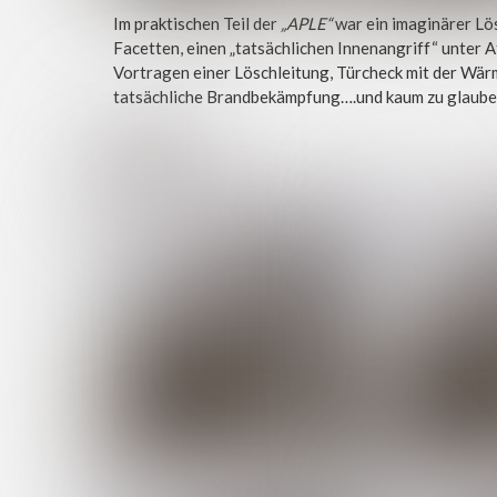
Im praktischen Teil der
„APLE“
war ein imaginärer Lös
Facetten, einen „tatsächlichen Innenangriff“ unter 
Vortragen einer Löschleitung, Türcheck mit der Wär
tatsächliche Brandbekämpfung….und kaum zu glauben