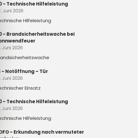
0 - Technische Hilfeleistung
. Juni 2026
echnische Hilfeleistung
0 - Brandsicherheitswache bei
onnwendfeuer
. Juni 2026
randsicherheitswache
1 - Notöffnung – Tür
. Juni 2026
echnischer Einsatz
0 - Technische Hilfeleistung
. Juni 2026
echnische Hilfeleistung
OFO - Erkundung nach vermuteter