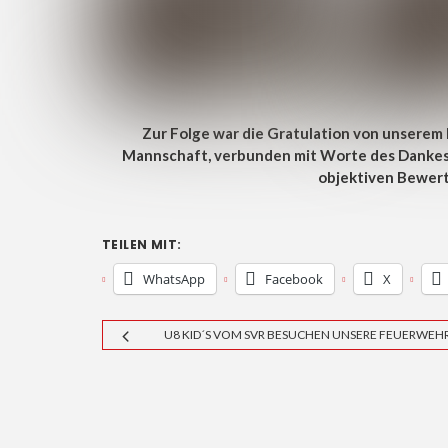
Zur Folge war die Gratulation von unserem 
Mannschaft, verbunden mit Worte des Dankes 
objektiven Bewert
TEILEN MIT:
WhatsApp
Facebook
X
U8 KID´S VOM SVR BESUCHEN UNSERE FEUERWEH