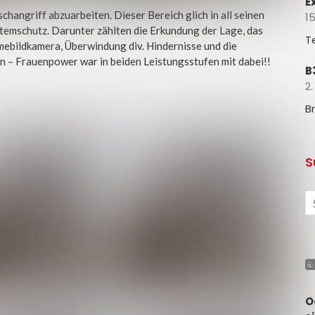
E
changriff abzuarbeiten. Dieser Bereich glich in all seinen
15
Atemschutz. Darunter zählten die Erkundung der Lage, das
T
mebildkamera, Überwindung div. Hindernisse und die
 – Frauenpower war in beiden Leistungsstufen mit dabei!!
B
2.
B
S
O