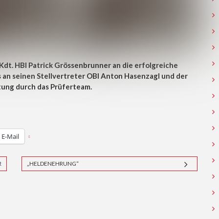
Kdt. HBI Patrick Grössenbrunner an die erfolgreiche
an seinen Stellvertreter OBI Anton Hasenzagl und der
ung durch das Prüferteam.
E-Mail
R
„HELDENEHRUNG“