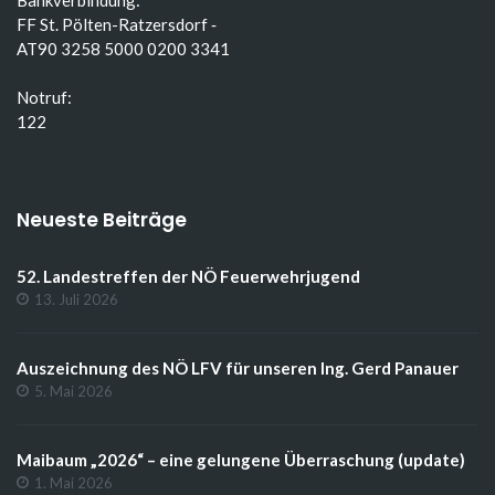
FF St. Pölten-Ratzersdorf ‑
AT90 3258 5000 0200 3341
Notruf:
122
Neueste Beiträge
52. Landestreffen der NÖ Feuerwehrjugend
13. Juli 2026
Auszeichnung des NÖ LFV für unseren Ing. Gerd Panauer
5. Mai 2026
Maibaum „2026“ – eine gelungene Überraschung (update)
1. Mai 2026