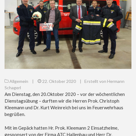
Allgemein
|
22. Oktober 2020
|
Erstellt von Hermann
Schagerl
Am Dienstag, den 20.Oktober 2020 – vor der wöchentlichen
Dienstagsübung – durften wir die Herren Prok. Christoph
Kleemann und Dr. Kurt Weinreich bei uns im Feuerwehrhaus
begrüßen.
Mit im Gepäck hatten Hr. Prok. Kleemann 2 Einsatzhelme,
gesponsert von der Firma ATC Hallenbau und Herr Dr.