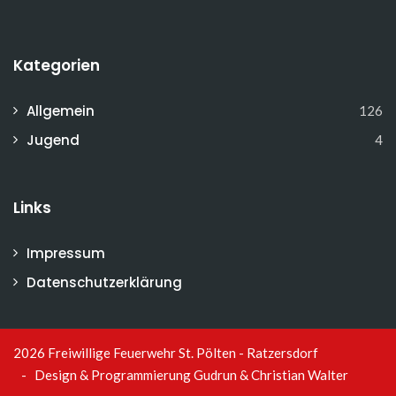
Kategorien
Allgemein
126
Jugend
4
Links
Impressum
Datenschutzerklärung
2026 Freiwillige Feuerwehr St. Pölten - Ratzersdorf
- Design & Programmierung
Gudrun & Christian Walter