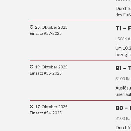
Durchfü
des Fuß
T1 -
25. Oktober 2025
Einsatz #57-2025
L5086 #
Um 10.3
bezügli
B1 -
19. Oktober 2025
Einsatz #55-2025
3100 Ra
Auslösu
unerlau
B0 -
17. Oktober 2025
Einsatz #54-2025
3100 Ra
Durchfü