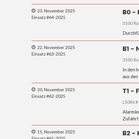
B0 -
23. November 2025
Einsatz #64-2025
3100 Ra
Durchfü
B1 -
22. November 2025
Einsatz #63-2025
3100 Rat
In den 
aus den
T1 -
20. November 2025
Einsatz #62-2025
L5086 #
Alarmie
Zufahrt
B2 -
15. November 2025
Einsatz #61-2025