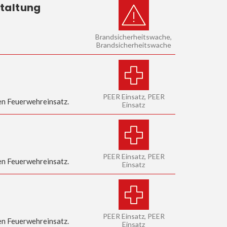
staltung
Brandsicherheitswache,
Brandsicherheitswache
PEER Einsatz, PEER
en Feuerwehreinsatz.
Einsatz
PEER Einsatz, PEER
en Feuerwehreinsatz.
Einsatz
PEER Einsatz, PEER
en Feuerwehreinsatz.
Einsatz