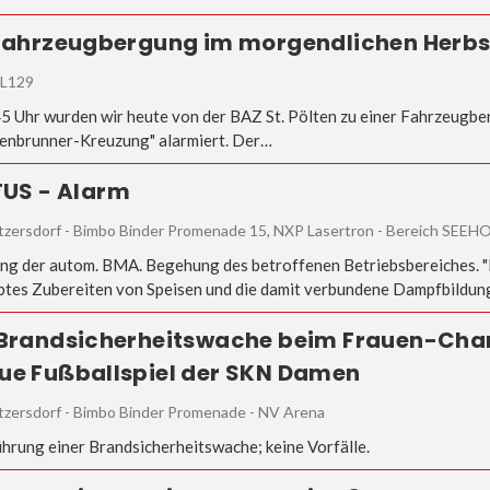
 Fahrzeugbergung im morgendlichen Herbs
 L129
5 Uhr wurden wir heute von der BAZ St. Pölten zu einer Fahrzeugbe
enbrunner-Kreuzung" alarmiert. Der…
 TUS - Alarm
tzersdorf - Bimbo Binder Promenade 15, NXP Lasertron - Bereich SEEH
ng der autom. BMA. Begehung des betroffenen Betriebsbereiches. "
btes Zubereiten von Speisen und die damit verbundene Dampfbildu
 Brandsicherheitswache beim Frauen-Ch
ue Fußballspiel der SKN Damen
tzersdorf - Bimbo Binder Promenade - NV Arena
hrung einer Brandsicherheitswache; keine Vorfälle.