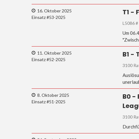
T1 -
16. Oktober 2025
Einsatz #53-2025
L5086 #
Um 06.4
"Zwisch
B1 -
11. Oktober 2025
Einsatz #52-2025
3100 Ra
Auslösu
unerlau
B0 -
8. Oktober 2025
Einsatz #51-2025
Leag
3100 Ra
Durchfü