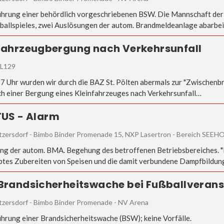
hrung einer behördlich vorgeschriebenen BSW. Die Mannschaft de
ballspieles, zwei Auslösungen der autom. Brandmeldeanlage abarb
 Fahrzeugbergung nach Verkehrsunfall
 L129
7 Uhr wurden wir durch die BAZ St. Pölten abermals zur "Zwischen
ch einer Bergung eines Kleinfahrzeuges nach Verkehrsunfall…
 TUS - Alarm
tzersdorf - Bimbo Binder Promenade 15, NXP Lasertron - Bereich SEEH
ng der autom. BMA. Begehung des betroffenen Betriebsbereiches. "
btes Zubereiten von Speisen und die damit verbundene Dampfbildu
 Brandsicherheitswache bei Fußballveran
tzersdorf - Bimbo Binder Promenade - NV Arena
hrung einer Brandsicherheitswache (BSW); keine Vorfälle.