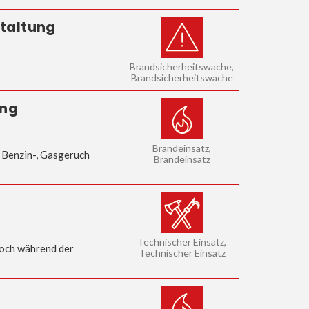
staltung
Brandsicherheitswache,
Brandsicherheitswache
ung
Brandeinsatz,
n Benzin-, Gasgeruch
Brandeinsatz
Technischer Einsatz,
Noch während der
Technischer Einsatz