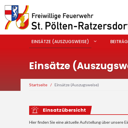
EINSÄTZE (AUSZUGSWEISE)
BEITRÄG
Einsätze (Auszugsw
Startseite
/
Einsätze (Auszugsweise)
Einsatzübersicht
Hier finden Sie eine aktuelle Aufstellung über unsere Ei