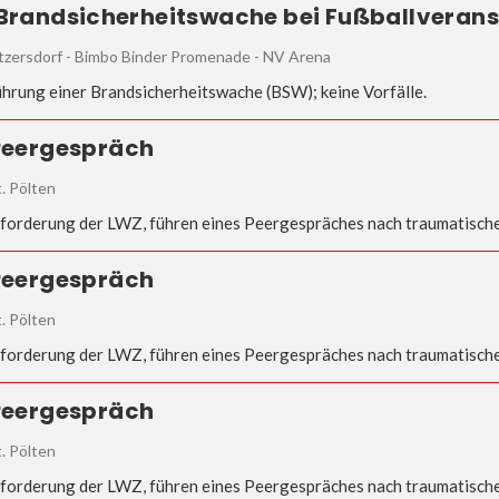
 Brandsicherheitswache bei Fußballveran
tzersdorf - Bimbo Binder Promenade - NV Arena
hrung einer Brandsicherheitswache (BSW); keine Vorfälle.
 Peergespräch
t. Pölten
forderung der LWZ, führen eines Peergespräches nach traumatisch
 Peergespräch
t. Pölten
forderung der LWZ, führen eines Peergespräches nach traumatisch
 Peergespräch
t. Pölten
forderung der LWZ, führen eines Peergespräches nach traumatisch