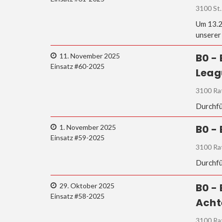
3100 St.
Um 13.2
unserer
B0 -
11. November 2025
Einsatz #60-2025
Leag
3100 Ra
Durchfü
B0 -
1. November 2025
Einsatz #59-2025
3100 Ra
Durchfü
B0 -
29. Oktober 2025
Einsatz #58-2025
Acht
3100 Ra