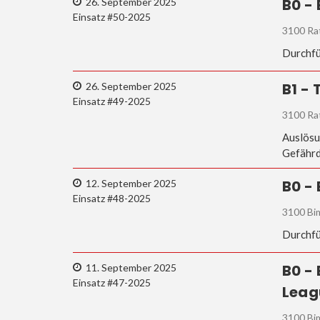
B0 -
26. September 2025
Einsatz #50-2025
3100 Ra
Durchfü
B1 -
26. September 2025
Einsatz #49-2025
3100 Ra
Auslösu
Gefährd
B0 -
12. September 2025
Einsatz #48-2025
3100 Bi
Durchfü
B0 -
11. September 2025
Einsatz #47-2025
Leag
3100 Bi