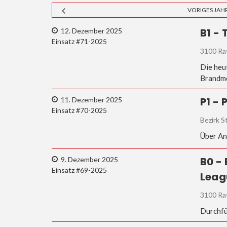
VORIGES JAH
B1 -
12. Dezember 2025
Einsatz #71-2025
3100 Rat
Die heu
Brandme
P1 -
11. Dezember 2025
Einsatz #70-2025
Bezirk S
Über An
B0 -
9. Dezember 2025
Einsatz #69-2025
Leag
3100 Ra
Durchfü