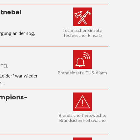
tnebel
Technischer Einsatz,
rgung an der sog.
Technischer Einsatz
OTEL
Brandeinsatz, TUS-Alarm
Leider" war wieder
ng…
ampions-
Brandsicherheitswache,
Brandsicherheitswache