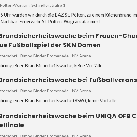
Pölten-Wagram, Schindlerstraße 1
5 Uhr wurden wir durch die BAZ St. Pölten, zu einem Küchenbrand im
 Nachbar-Feuerwehr St. Pölten-Wagram alarmiert.…
 Brandsicherheitswache beim Frauen-Ch
ue Fußballspiel der SKN Damen
tzersdorf - Bimbo Binder Promenade - NV Arena
hrung einer Brandsicherheitswache; keine Vorfälle.
 Brandsicherheitswache bei Fußballveran
tzersdorf - Bimbo Binder Promenade - NV Arena
hrung einer Brandsicherheitswache (BSW); keine Vorfälle.
 Brandsicherheitswache beim UNIQA ÖFB 
elfinale
tzersdorf - Bimbo Binder Promenade - NV Arena