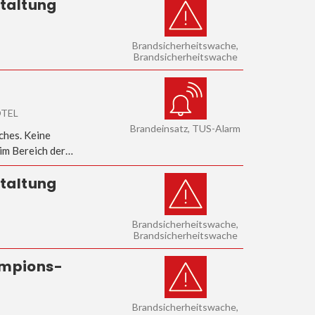
staltung
Brandsicherheitswache,
Brandsicherheitswache
OTEL
Brandeinsatz, TUS-Alarm
hes. Keine
im Bereich der…
staltung
Brandsicherheitswache,
Brandsicherheitswache
ampions-
Brandsicherheitswache,