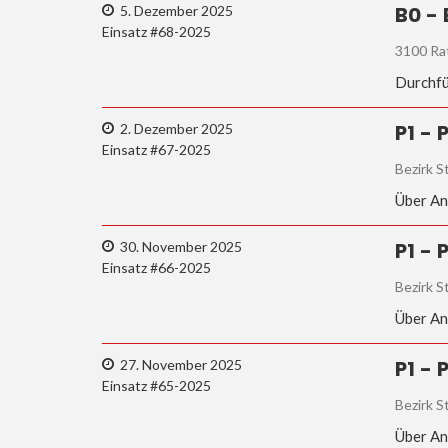
B0 -
5. Dezember 2025
Einsatz #68-2025
3100 Ra
Durchfü
P1 -
2. Dezember 2025
Einsatz #67-2025
Bezirk S
Über An
P1 -
30. November 2025
Einsatz #66-2025
Bezirk S
Über An
P1 -
27. November 2025
Einsatz #65-2025
Bezirk S
Über An