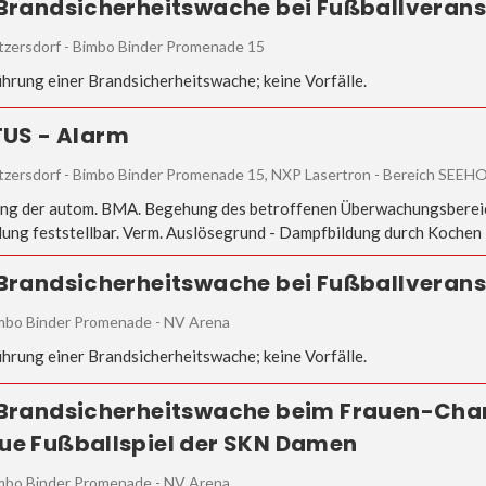
 Brandsicherheitswache bei Fußballveran
tzersdorf - Bimbo Binder Promenade 15
hrung einer Brandsicherheitswache; keine Vorfälle.
 TUS - Alarm
tzersdorf - Bimbo Binder Promenade 15, NXP Lasertron - Bereich SEEH
ng der autom. BMA. Begehung des betroffenen Überwachungsbereic
ung feststellbar. Verm. Auslösegrund - Dampfbildung durch Kochen 
 Brandsicherheitswache bei Fußballveran
mbo Binder Promenade - NV Arena
hrung einer Brandsicherheitswache; keine Vorfälle.
 Brandsicherheitswache beim Frauen-Ch
ue Fußballspiel der SKN Damen
mbo Binder Promenade - NV Arena