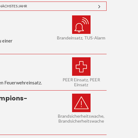
NÄCHSTES JAHR
Brandeinsatz, TUS-Alarm
 einer
PEER Einsatz, PEER
en Feuerwehreinsatz.
Einsatz
ampions-
Brandsicherheitswache,
Brandsicherheitswache